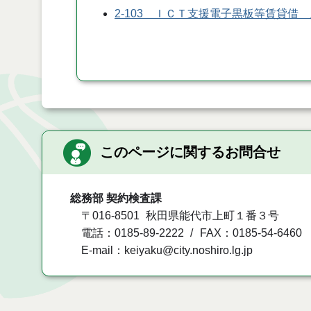
2-103 ＩＣＴ支援電子黒板等賃貸借
このページに関するお問合せ
総務部 契約検査課
〒016-8501
秋田県能代市上町１番３号
電話：0185-89-2222
FAX：0185-54-6460
E-mail：keiyaku@city.noshiro.lg.jp