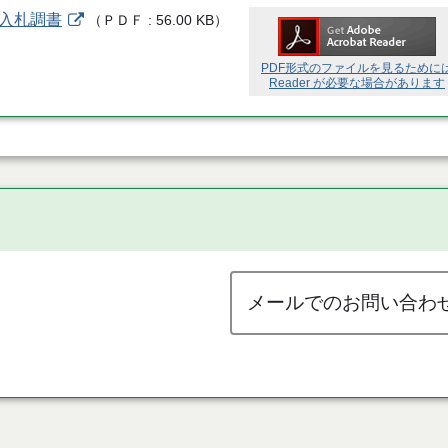
 入札調書
（
ＰＤＦ
56.00 KB
）
PDF形式のファイルを見るために
Reader が必要な場合があります
メールでのお問い合わ