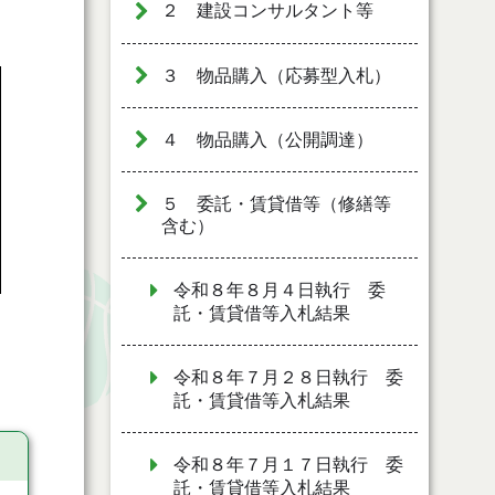
２ 建設コンサルタント等
３ 物品購入（応募型入札）
４ 物品購入（公開調達）
５ 委託・賃貸借等（修繕等
含む）
令和８年８月４日執行 委
託・賃貸借等入札結果
令和８年７月２８日執行 委
託・賃貸借等入札結果
令和８年７月１７日執行 委
託・賃貸借等入札結果