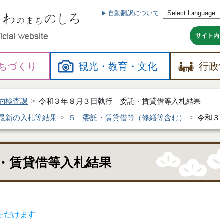
自動翻訳について
本
文
へ
サイト内
ちづくり
観光・
教育・
文化
行政
約検査課
令和３年８月３日執行 委託・賃貸借等入札結果
最新の入札等結果
５ 委託・賃貸借等（修繕等含む）
令和３
・賃貸借等入札結果
ただけます