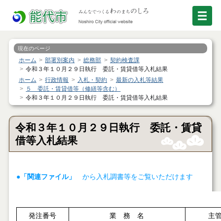
現在のページ
ホーム
部署別案内
総務部
契約検査課
令和３年１０月２９日執行 委託・賃貸借等入札結果
ホーム
行政情報
入札・契約
最新の入札等結果
５ 委託・賃貸借等（修繕等含む）
令和３年１０月２９日執行 委託・賃貸借等入札結果
令和３年１０月２９日執行 委託・賃貸
借等入札結果
●「関連ファイル」
から入札調書等をご覧いただけます
発注番号
業 務 名
主