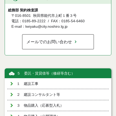
総務部 契約検査課
〒016-8501
秋田県能代市上町１番３号
電話：0185-89-2222
FAX：0185-54-6460
E-mail：keiyaku@city.noshiro.lg.jp
メールでのお問い合わせ
５ 委託・賃貸借等（修繕等含む）
１ 建設工事
２ 建設コンサルタント等
３ 物品購入（応募型入札）