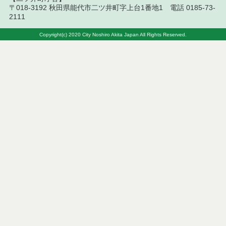
令和７年８月５日執行 委託・賃貸借等入札結果
〒018-3192 秋田県能代市二ツ井町字上台1番地1 電話 0185-73-
2111
令和７年７月２９日執行 委託・賃貸借等入札結果
Copyright(c) 2020 City Noshiro Akita Japan All Rights Reserved.
令和７年７月１８日執行 委託・賃貸借等入札結果
令和７年７月１１日執行 委託・賃貸借等入札結果
令和７年７月４日執行 委託・賃貸借等入札結果
令和７年６月２７日執行 委託・賃貸借等入札結果
令和７年６月２０日執行 委託・賃貸借等入札結果
令和７年６月１３日執行 委託・賃貸借等入札結果
令和７年６月６日執行 委託・賃貸借等入札結果
令和７年５月３０日執行 委託・賃貸借等入札結果
令和７年５月２３日執行 委託・賃貸借等入札結果