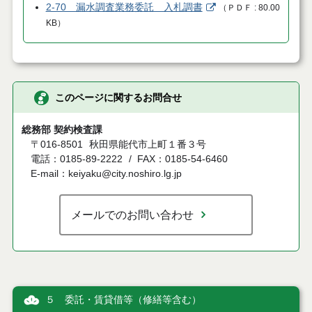
2-70 漏水調査業務委託 入札調書
（
ＰＤＦ
80.00
KB
）
このページに関するお問合せ
総務部 契約検査課
〒016-8501
秋田県能代市上町１番３号
電話：0185-89-2222
FAX：0185-54-6460
E-mail：keiyaku@city.noshiro.lg.jp
メールでのお問い合わせ
５ 委託・賃貸借等（修繕等含む）