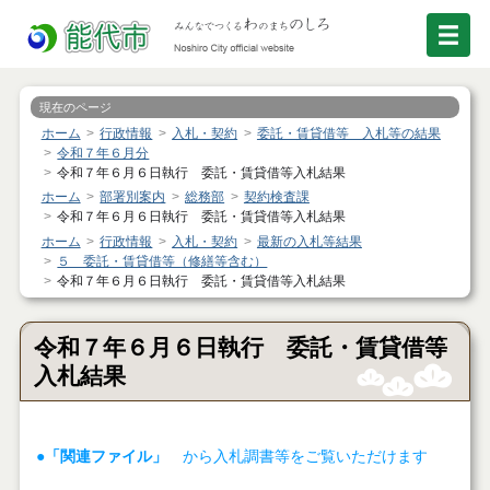
現在のページ
ホーム
行政情報
入札・契約
委託・賃貸借等 入札等の結果
令和７年６月分
令和７年６月６日執行 委託・賃貸借等入札結果
ホーム
部署別案内
総務部
契約検査課
令和７年６月６日執行 委託・賃貸借等入札結果
ホーム
行政情報
入札・契約
最新の入札等結果
５ 委託・賃貸借等（修繕等含む）
令和７年６月６日執行 委託・賃貸借等入札結果
令和７年６月６日執行 委託・賃貸借等
入札結果
●「関連ファイル」
から入札調書等をご覧いただけます