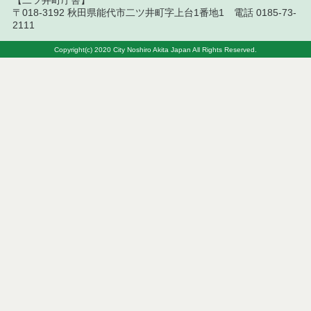
【二ツ井町庁舎】
〒018-3192 秋田県能代市二ツ井町字上台1番地1 電話 0185-73-
令和７年９月５日執行 委託・賃貸借等入札結果
2111
令和７年８月２９日執行 委託・賃貸借等入札結果
Copyright(c) 2020 City Noshiro Akita Japan All Rights Reserved.
令和７年８月１９日執行 委託・賃貸借等入札結果
令和７年８月５日執行 委託・賃貸借等入札結果
令和７年７月２９日執行 委託・賃貸借等入札結果
令和７年７月１８日執行 委託・賃貸借等入札結果
令和７年７月１１日執行 委託・賃貸借等入札結果
令和７年７月４日執行 委託・賃貸借等入札結果
令和７年６月２７日執行 委託・賃貸借等入札結果
令和７年６月２０日執行 委託・賃貸借等入札結果