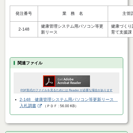
発注番号
業 務 名
主管
健康管理システム用パソコン等更
健康づくり
2-148
新リース
育て支援課
関連ファイル
PDF形式のファイルを見るためには Reader が必要な場合があります
2-148 健康管理システム用パソコン等更新リース
入札調書
（
ＰＤＦ
56.00 KB
）