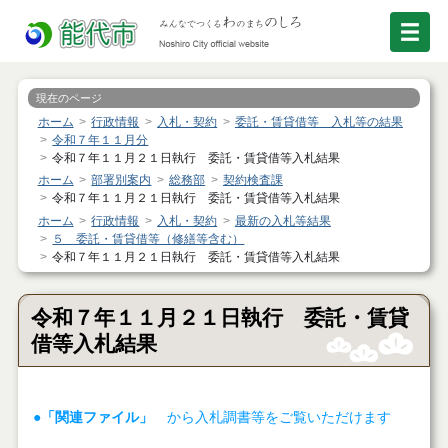
現在のページ
ホーム
行政情報
入札・契約
委託・賃貸借等 入札等の結果
令和７年１１月分
令和７年１１月２１日執行 委託・賃貸借等入札結果
ホーム
部署別案内
総務部
契約検査課
令和７年１１月２１日執行 委託・賃貸借等入札結果
ホーム
行政情報
入札・契約
最新の入札等結果
５ 委託・賃貸借等（修繕等含む）
令和７年１１月２１日執行 委託・賃貸借等入札結果
令和７年１１月２１日執行 委託・賃貸
借等入札結果
●「関連ファイル」
から入札調書等をご覧いただけます