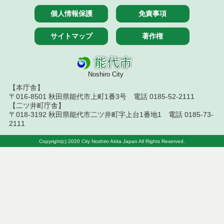
令和７年６月６日執行 委託・賃貸借等入札結果
個人情報保護
免責事項
令和７年５月３０日執行 委託・賃貸借等入札結果
サイトマップ
著作権
令和７年５月２３日執行 委託・賃貸借等入札結果
令和７年５月９日執行 委託・賃貸借等入札結果
Noshiro City
【本庁舎】
令和７年４月２５日執行 委託・賃貸借等入札結果
〒016-8501 秋田県能代市上町1番3号 電話 0185-52-2111
【二ツ井町庁舎】
令和７年４月１８日執行 委託・賃貸借等入札結果
〒018-3192 秋田県能代市二ツ井町字上台1番地1 電話 0185-73-
2111
令和７年４月１１日執行 委託・賃貸借等入札結果
Copyright(c) 2020 City Noshiro Akita Japan All Rights Reserved.
令和７年２月１８日執行 委託・賃貸借等入札結果
令和７年２月７日執行 委託・賃貸借等入札結果
令和７年１月３１日執行 委託・賃貸借等入札結果
令和７年１月２８日執行 委託・賃貸借等入札結果