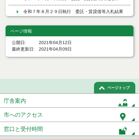
令和７年８月２９日執行 委託・賃貸借等入札結果
令和７年８月１９日執行 委託・賃貸借等入札結果
ページ情報
令和７年８月５日執行 委託・賃貸借等入札結果
公開日
2021年04月12日
最終更新日
2021年04月09日
令和７年７月２９日執行 委託・賃貸借等入札結果
令和７年７月１８日執行 委託・賃貸借等入札結果
令和７年７月１１日執行 委託・賃貸借等入札結果
ページトップ
令和７年７月４日執行 委託・賃貸借等入札結果
庁舎案内
令和７年６月２７日執行 委託・賃貸借等入札結果
市へのアクセス
令和７年６月２０日執行 委託・賃貸借等入札結果
窓口と受付時間
令和７年６月１３日執行 委託・賃貸借等入札結果