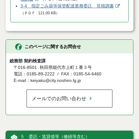
3-4 指定ごみ袋等保管配達業務委託 見積調書
（
ＰＤＦ
121.00 KB
）
このページに関するお問合せ
総務部 契約検査課
〒016-8501
秋田県能代市上町１番３号
電話：0185-89-2222
FAX：0185-54-6460
E-mail：keiyaku@city.noshiro.lg.jp
メールでのお問い合わせ
５ 委託・賃貸借等（修繕等含む）