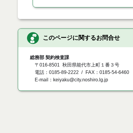
このページに関するお問合せ
総務部 契約検査課
〒016-8501
秋田県能代市上町１番３号
電話：0185-89-2222
FAX：0185-54-6460
E-mail：keiyaku@city.noshiro.lg.jp