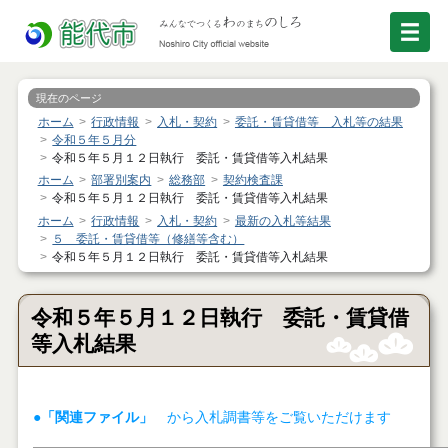
現在のページ
ホーム
行政情報
入札・契約
委託・賃貸借等 入札等の結果
令和５年５月分
令和５年５月１２日執行 委託・賃貸借等入札結果
ホーム
部署別案内
総務部
契約検査課
令和５年５月１２日執行 委託・賃貸借等入札結果
ホーム
行政情報
入札・契約
最新の入札等結果
５ 委託・賃貸借等（修繕等含む）
令和５年５月１２日執行 委託・賃貸借等入札結果
令和５年５月１２日執行 委託・賃貸借
等入札結果
●「関連ファイル」
から入札調書等をご覧いただけます