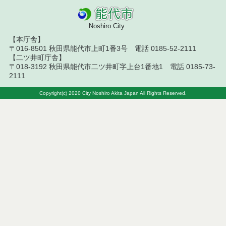
令和７年９月２６日執行 委託・賃貸借等入札結果
Noshiro City
令和７年９月１２日執行 委託・賃貸借等入札結果
【本庁舎】
〒016-8501 秋田県能代市上町1番3号 電話 0185-52-2111
令和７年９月５日執行 委託・賃貸借等入札結果
【二ツ井町庁舎】
〒018-3192 秋田県能代市二ツ井町字上台1番地1 電話 0185-73-
令和７年８月２９日執行 委託・賃貸借等入札結果
2111
Copyright(c) 2020 City Noshiro Akita Japan All Rights Reserved.
令和７年８月１９日執行 委託・賃貸借等入札結果
令和７年８月５日執行 委託・賃貸借等入札結果
令和７年７月２９日執行 委託・賃貸借等入札結果
令和７年７月１８日執行 委託・賃貸借等入札結果
令和７年７月１１日執行 委託・賃貸借等入札結果
令和７年７月４日執行 委託・賃貸借等入札結果
令和７年６月２７日執行 委託・賃貸借等入札結果