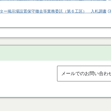
ポスター掲示場設置保守撤去等業務委託（第６工区） 入札調書
メールでのお問い合わ