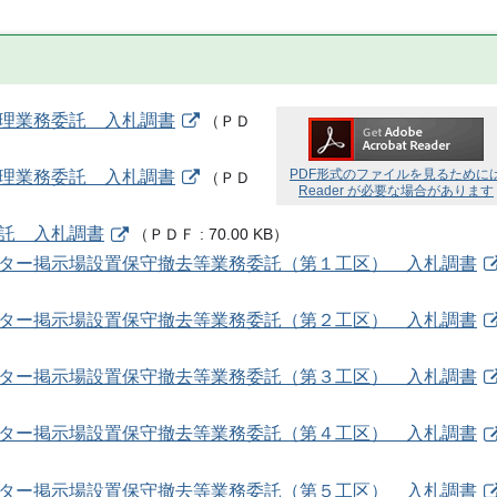
管理業務委託 入札調書
（
ＰＤ
PDF形式のファイルを見るために
管理業務委託 入札調書
（
ＰＤ
Reader が必要な場合があります
委託 入札調書
（
ＰＤＦ
70.00 KB
）
ポスター掲示場設置保守撤去等業務委託（第１工区） 入札調書
ポスター掲示場設置保守撤去等業務委託（第２工区） 入札調書
ポスター掲示場設置保守撤去等業務委託（第３工区） 入札調書
ポスター掲示場設置保守撤去等業務委託（第４工区） 入札調書
ポスター掲示場設置保守撤去等業務委託（第５工区） 入札調書