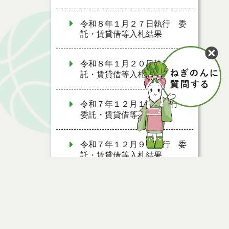
令和８年１月２７日執行 委
託・賃貸借等入札結果
令和８年１月２０日執行 委
託・賃貸借等入札結果
令和７年１２月１９日執行
委託・賃貸借等入札結果
令和７年１２月９日執行 委
託・賃貸借等入札結果
令和７年１２月２日執行 委
託・賃貸借等入札結果
令和７年１１月２１日執行