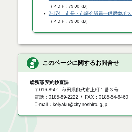
（
ＰＤＦ
79.00 KB
）
2-174 市長・市議会議員一般選挙
（
ＰＤＦ
79.00 KB
）
このページに関するお問合せ
総務部 契約検査課
〒016-8501
秋田県能代市上町１番３号
電話：0185-89-2222
FAX：0185-54-6460
E-mail：keiyaku@city.noshiro.lg.jp