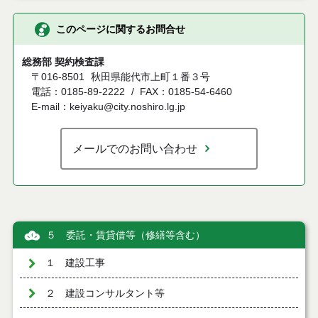
このページに関するお問合せ
総務部 契約検査課
〒016-8501
秋田県能代市上町１番３号
電話：0185-89-2222
FAX：0185-54-6460
E-mail：keiyaku@city.noshiro.lg.jp
メールでのお問い合わせ
５ 委託・賃貸借等（修繕等含む）
１ 建設工事
２ 建設コンサルタント等