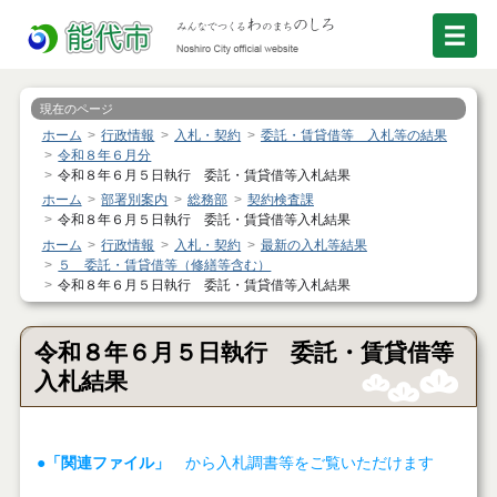
現在のページ
ホーム
行政情報
入札・契約
委託・賃貸借等 入札等の結果
令和８年６月分
令和８年６月５日執行 委託・賃貸借等入札結果
ホーム
部署別案内
総務部
契約検査課
令和８年６月５日執行 委託・賃貸借等入札結果
ホーム
行政情報
入札・契約
最新の入札等結果
５ 委託・賃貸借等（修繕等含む）
令和８年６月５日執行 委託・賃貸借等入札結果
令和８年６月５日執行 委託・賃貸借等
入札結果
●「関連ファイル」
から入札調書等をご覧いただけます