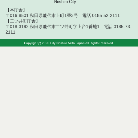
Noshiro City
令和７年８月１９日執行 委託・賃貸借等入札結果
【本庁舎】
〒016-8501 秋田県能代市上町1番3号 電話 0185-52-2111
令和７年８月５日執行 委託・賃貸借等入札結果
【二ツ井町庁舎】
〒018-3192 秋田県能代市二ツ井町字上台1番地1 電話 0185-73-
令和７年７月２９日執行 委託・賃貸借等入札結果
2111
令和７年７月１８日執行 委託・賃貸借等入札結果
Copyright(c) 2020 City Noshiro Akita Japan All Rights Reserved.
令和７年７月１１日執行 委託・賃貸借等入札結果
令和７年７月４日執行 委託・賃貸借等入札結果
令和７年６月２７日執行 委託・賃貸借等入札結果
令和７年６月２０日執行 委託・賃貸借等入札結果
令和７年６月１３日執行 委託・賃貸借等入札結果
令和７年６月６日執行 委託・賃貸借等入札結果
令和７年５月３０日執行 委託・賃貸借等入札結果