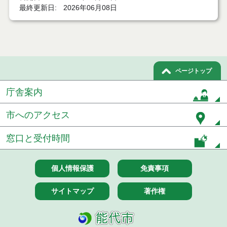
最終更新日
2026年06月08日
令和７年１０月３１日執行 委託・賃貸借等入札結
果
令和７年１０月２８日執行 委託・賃貸借等入札結
果
令和７年１０月２１日執行 委託・賃貸借等入札結
ページトップ
果
庁舎案内
令和７年１０月１０日執行 委託・賃貸借等入札結
果
市へのアクセス
令和７年１０月７日執行 委託・賃貸借等入札結果
窓口と受付時間
令和７年９月２６日執行 委託・賃貸借等入札結果
個人情報保護
免責事項
令和７年９月１２日執行 委託・賃貸借等入札結果
サイトマップ
著作権
令和７年９月５日執行 委託・賃貸借等入札結果
令和７年８月２９日執行 委託・賃貸借等入札結果