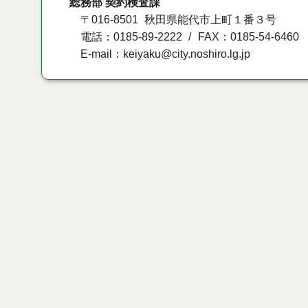
総務部 契約検査課
〒016-8501
秋田県能代市上町１番３号
電話：0185-89-2222
FAX：0185-54-6460
E-mail：keiyaku@city.noshiro.lg.jp