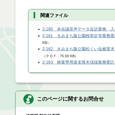
関連ファイル
2-160 本会議音声データ反訳業務 
2-161 きみまち阪公園桜剪定等業務
KB
）
2-162 きみまち阪公園松くい虫被害
（
ＰＤＦ
75.00 KB
）
2-163 林業専用道支障木伐採業務委
このページに関するお問合せ