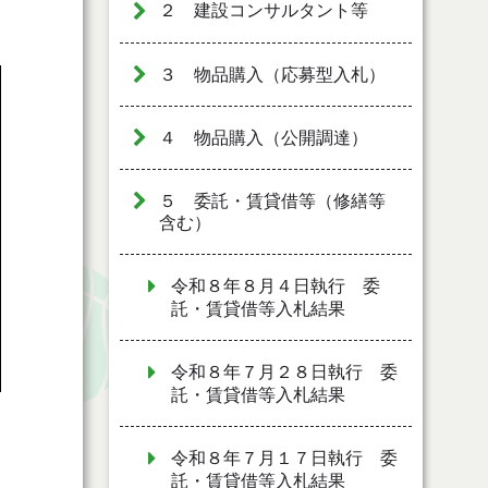
２ 建設コンサルタント等
３ 物品購入（応募型入札）
４ 物品購入（公開調達）
５ 委託・賃貸借等（修繕等
含む）
令和８年８月４日執行 委
託・賃貸借等入札結果
令和８年７月２８日執行 委
託・賃貸借等入札結果
令和８年７月１７日執行 委
託・賃貸借等入札結果