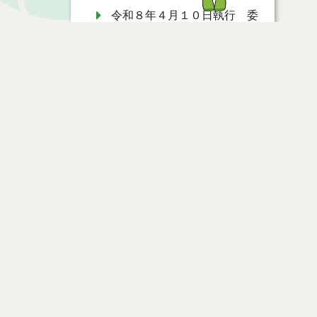
令和８年４月１０日執行 委
託・賃貸借等入札結果
令和８年４月３日執行 委
託・賃貸借等入札結果
令和８年３月１９日執行 委
託・賃貸借等入札結果
ページ情報
令和８年３月１３日執行 委
託・賃貸借等入札結果
公開日
2022年01月31日
最終更新日
2022年02月03日
令和８年２月２４日執行 委
託・賃貸借等入札結果
令和８年２月６日執行 委
託・賃貸借等入札結果
ページトップ