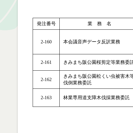
発注番号
業 務 名
2-160
本会議音声データ反訳業務
2-161
きみまち阪公園桜剪定等業務委
きみまち阪公園松くい虫被害木
2-162
伐倒業務委託
2-163
林業専用道支障木伐採業務委託