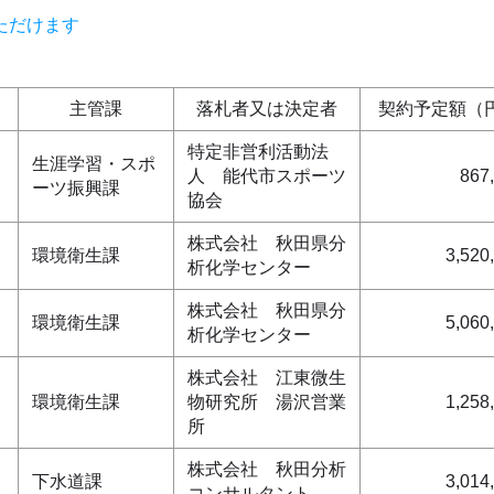
ただけます
主管課
落札者又は決定者
契約予定額（
特定非営利活動法
生涯学習・スポ
人 能代市スポーツ
867
ーツ振興課
協会
株式会社 秋田県分
環境衛生課
3,520
析化学センター
株式会社 秋田県分
環境衛生課
5,060
析化学センター
株式会社 江東微生
環境衛生課
物研究所 湯沢営業
1,258
所
株式会社 秋田分析
下水道課
3,014
コンサルタント