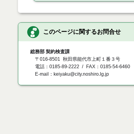
このページに関するお問合せ
総務部 契約検査課
〒016-8501
秋田県能代市上町１番３号
電話：0185-89-2222
FAX：0185-54-6460
E-mail：keiyaku@city.noshiro.lg.jp