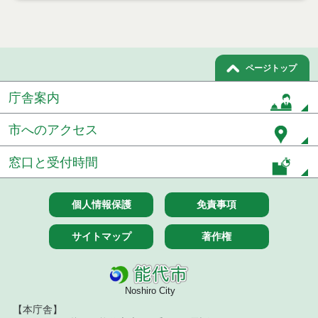
令和７年１０月７日執行 委託・賃貸借等入札結果
令和７年９月２６日執行 委託・賃貸借等入札結果
ページトップ
令和７年９月１２日執行 委託・賃貸借等入札結果
庁舎案内
令和７年９月５日執行 委託・賃貸借等入札結果
市へのアクセス
令和７年８月２９日執行 委託・賃貸借等入札結果
窓口と受付時間
令和７年８月１９日執行 委託・賃貸借等入札結果
令和７年８月５日執行 委託・賃貸借等入札結果
個人情報保護
免責事項
令和７年７月２９日執行 委託・賃貸借等入札結果
サイトマップ
著作権
令和７年７月１８日執行 委託・賃貸借等入札結果
Noshiro City
令和７年７月１１日執行 委託・賃貸借等入札結果
【本庁舎】