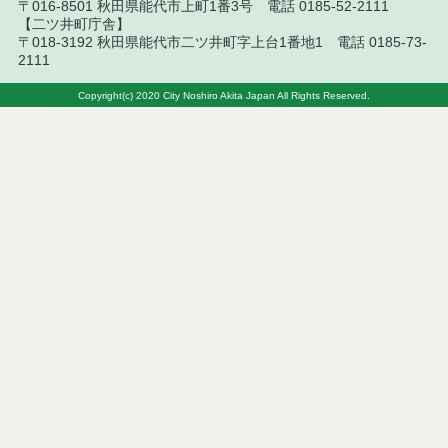
〒016-8501 秋田県能代市上町1番3号 電話 0185-52-2111
令和７年７月４日執行 委託・賃貸借等入札結果
【二ツ井町庁舎】
〒018-3192 秋田県能代市二ツ井町字上台1番地1 電話 0185-73-
令和７年６月２７日執行 委託・賃貸借等入札結果
2111
令和７年６月２０日執行 委託・賃貸借等入札結果
Copyright(c) 2020 City Noshiro Akita Japan All Rights Reserved.
令和７年６月１３日執行 委託・賃貸借等入札結果
令和７年６月６日執行 委託・賃貸借等入札結果
令和７年５月３０日執行 委託・賃貸借等入札結果
令和７年５月２３日執行 委託・賃貸借等入札結果
令和７年５月９日執行 委託・賃貸借等入札結果
令和７年４月２５日執行 委託・賃貸借等入札結果
令和７年４月１８日執行 委託・賃貸借等入札結果
令和７年４月１１日執行 委託・賃貸借等入札結果