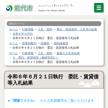
現在のページ
ホーム
行政情報
入札・契約
委託・賃貸借等 入札等の結果
令和６年６月分
令和６年６月２１日執行 委託・賃貸借等入札結果
ホーム
部署別案内
総務部
契約検査課
令和６年６月２１日執行 委託・賃貸借等入札結果
ホーム
行政情報
入札・契約
最新の入札等結果
５ 委託・賃貸借等（修繕等含む）
令和６年６月２１日執行 委託・賃貸借等入札結果
令和６年６月２１日執行 委託・賃貸借
等入札結果
●「関連ファイル」
から入札調書等をご覧いただけます