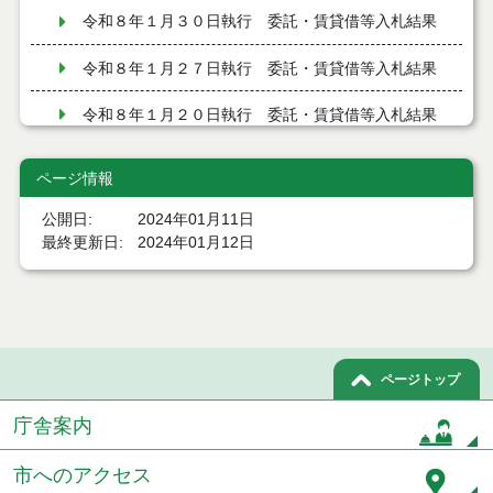
令和８年１月３０日執行 委託・賃貸借等入札結果
令和８年１月２７日執行 委託・賃貸借等入札結果
令和８年１月２０日執行 委託・賃貸借等入札結果
令和７年１２月１９日執行 委託・賃貸借等入札結
ページ情報
果
公開日
2024年01月11日
令和７年１２月９日執行 委託・賃貸借等入札結果
最終更新日
2024年01月12日
令和７年１２月２日執行 委託・賃貸借等入札結果
令和７年１１月２１日執行 委託・賃貸借等入札結
果
ページトップ
令和７年１１月１１日執行 委託・賃貸借等入札結
果
庁舎案内
令和７年１０月３１日執行 委託・賃貸借等入札結
果
市へのアクセス