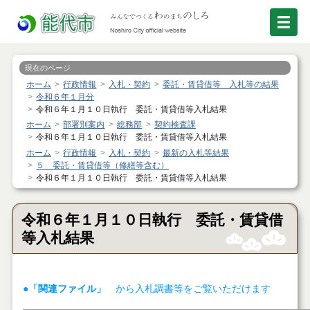
現在のページ
ホーム
行政情報
入札・契約
委託・賃貸借等 入札等の結果
令和６年１月分
令和６年１月１０日執行 委託・賃貸借等入札結果
ホーム
部署別案内
総務部
契約検査課
令和６年１月１０日執行 委託・賃貸借等入札結果
ホーム
行政情報
入札・契約
最新の入札等結果
５ 委託・賃貸借等（修繕等含む）
令和６年１月１０日執行 委託・賃貸借等入札結果
令和６年１月１０日執行 委託・賃貸借
等入札結果
●「関連ファイル」
から入札調書等をご覧いただけます