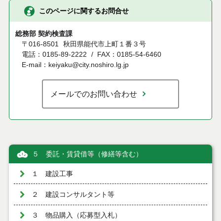
このページに関するお問合せ
総務部 契約検査課
〒016-8501
秋田県能代市上町１番３号
電話：0185-89-2222
FAX：0185-54-6460
E-mail：keiyaku@city.noshiro.lg.jp
メールでのお問い合わせ
５ 委託・賃貸借等（修繕等含む）
１ 建設工事
２ 建設コンサルタント等
３ 物品購入（応募型入札）