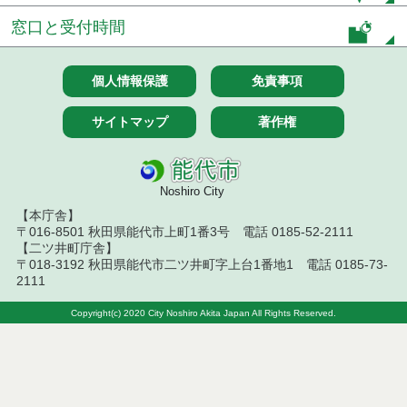
令和７年１０月２８日執行 委託・賃貸借等入札結
窓口と受付時間
果
令和７年１０月２１日執行 委託・賃貸借等入札結
個人情報保護
免責事項
果
令和７年１０月１０日執行 委託・賃貸借等入札結
サイトマップ
著作権
果
令和７年１０月７日執行 委託・賃貸借等入札結果
Noshiro City
令和７年９月２６日執行 委託・賃貸借等入札結果
【本庁舎】
〒016-8501 秋田県能代市上町1番3号 電話 0185-52-2111
【二ツ井町庁舎】
令和７年９月１２日執行 委託・賃貸借等入札結果
〒018-3192 秋田県能代市二ツ井町字上台1番地1 電話 0185-73-
2111
令和７年９月５日執行 委託・賃貸借等入札結果
Copyright(c) 2020 City Noshiro Akita Japan All Rights Reserved.
令和７年８月２９日執行 委託・賃貸借等入札結果
令和７年８月１９日執行 委託・賃貸借等入札結果
令和７年８月５日執行 委託・賃貸借等入札結果