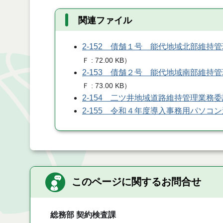
関連ファイル
2-152 債舗１号 能代地域北部維持
Ｆ
72.00 KB
）
2-153 債舗２号 能代地域南部維持
Ｆ
73.00 KB
）
2-154 二ツ井地域道路維持管理業務
2-155 令和４年度導入事務用パソコ
このページに関するお問合せ
総務部 契約検査課