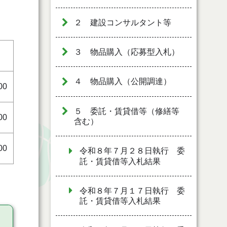
２ 建設コンサルタント等
３ 物品購入（応募型入札）
４ 物品購入（公開調達）
00
５ 委託・賃貸借等（修繕等
00
含む）
00
令和８年７月２８日執行 委
託・賃貸借等入札結果
令和８年７月１７日執行 委
託・賃貸借等入札結果