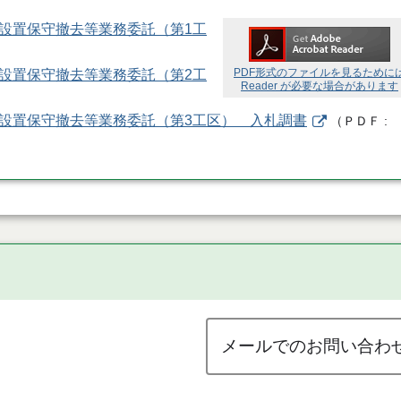
場設置保守撤去等業務委託（第1工
PDF形式のファイルを見るために
場設置保守撤去等業務委託（第2工
Reader が必要な場合があります
示場設置保守撤去等業務委託（第3工区） 入札調書
（
ＰＤＦ
メールでのお問い合わ