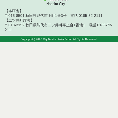
Noshiro City
令和７年９月１２日執行 委託・賃貸借等入札結果
【本庁舎】
〒016-8501 秋田県能代市上町1番3号 電話 0185-52-2111
【二ツ井町庁舎】
令和７年９月５日執行 委託・賃貸借等入札結果
〒018-3192 秋田県能代市二ツ井町字上台1番地1 電話 0185-73-
2111
令和７年８月２９日執行 委託・賃貸借等入札結果
Copyright(c) 2020 City Noshiro Akita Japan All Rights Reserved.
令和７年８月１９日執行 委託・賃貸借等入札結果
令和７年８月５日執行 委託・賃貸借等入札結果
令和７年７月２９日執行 委託・賃貸借等入札結果
令和７年７月１８日執行 委託・賃貸借等入札結果
令和７年７月１１日執行 委託・賃貸借等入札結果
令和７年７月４日執行 委託・賃貸借等入札結果
令和７年６月２７日執行 委託・賃貸借等入札結果