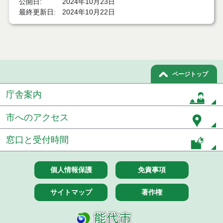
公開日
2024年10月23日
令和７年１２月２日執行 委託・賃貸借等入札結果
最終更新日
2024年10月22日
令和７年１１月２１日執行 委託・賃貸借等入札結
果
令和７年１１月１１日執行 委託・賃貸借等入札結
果
ページトップ
令和７年１０月３１日執行 委託・賃貸借等入札結
果
庁舎案内
令和７年１０月２８日執行 委託・賃貸借等入札結
市へのアクセス
果
窓口と受付時間
令和７年１０月２１日執行 委託・賃貸借等入札結
果
個人情報保護
免責事項
令和７年１０月１０日執行 委託・賃貸借等入札結
果
サイトマップ
著作権
令和７年１０月７日執行 委託・賃貸借等入札結果
令和７年９月２６日執行 委託・賃貸借等入札結果