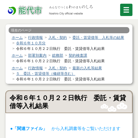
現在のページ
ホーム
行政情報
入札・契約
委託・賃貸借等 入札等の結果
令和６年１０月分
令和６年１０月２２日執行 委託・賃貸借等入札結果
ホーム
部署別案内
総務部
契約検査課
令和６年１０月２２日執行 委託・賃貸借等入札結果
ホーム
行政情報
入札・契約
最新の入札等結果
５ 委託・賃貸借等（修繕等含む）
令和６年１０月２２日執行 委託・賃貸借等入札結果
令和６年１０月２２日執行 委託・賃貸
借等入札結果
●「関連ファイル」
から入札調書等をご覧いただけます