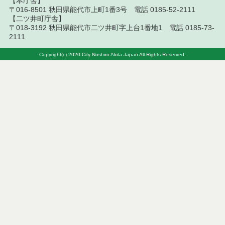
【本庁舎】
令和７年９月１２日執行 委託・賃貸借等入札結果
〒016-8501 秋田県能代市上町1番3号 電話 0185-52-2111
【二ツ井町庁舎】
令和７年９月５日執行 委託・賃貸借等入札結果
〒018-3192 秋田県能代市二ツ井町字上台1番地1 電話 0185-73-
2111
令和７年８月２９日執行 委託・賃貸借等入札結果
Copyright(c) 2020 City Noshiro Akita Japan All Rights Reserved.
令和７年８月１９日執行 委託・賃貸借等入札結果
令和７年８月５日執行 委託・賃貸借等入札結果
令和７年７月２９日執行 委託・賃貸借等入札結果
令和７年７月１８日執行 委託・賃貸借等入札結果
令和７年７月１１日執行 委託・賃貸借等入札結果
令和７年７月４日執行 委託・賃貸借等入札結果
令和７年６月２７日執行 委託・賃貸借等入札結果
令和７年６月２０日執行 委託・賃貸借等入札結果