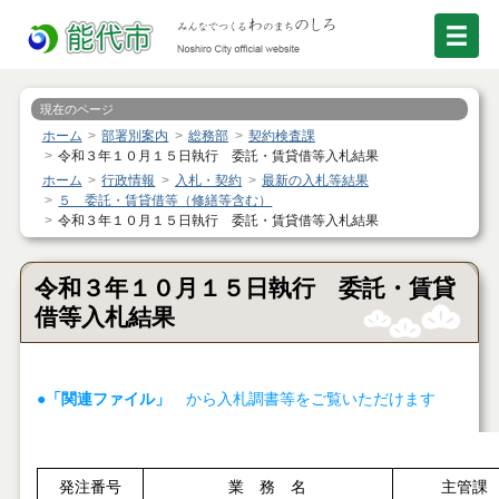
現在のページ
ホーム
部署別案内
総務部
契約検査課
令和３年１０月１５日執行 委託・賃貸借等入札結果
ホーム
行政情報
入札・契約
最新の入札等結果
５ 委託・賃貸借等（修繕等含む）
令和３年１０月１５日執行 委託・賃貸借等入札結果
令和３年１０月１５日執行 委託・賃貸
借等入札結果
●「関連ファイル」
から入札調書等をご覧いただけます
発注番号
業 務 名
主管課