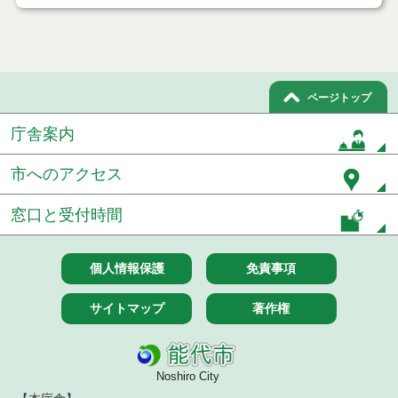
令和７年１１月２１日執行 委託・賃貸借等入札結
果
令和７年１１月１１日執行 委託・賃貸借等入札結
果
ページトップ
令和７年１０月３１日執行 委託・賃貸借等入札結
庁舎案内
果
市へのアクセス
令和７年１０月２８日執行 委託・賃貸借等入札結
果
窓口と受付時間
令和７年１０月２１日執行 委託・賃貸借等入札結
果
個人情報保護
免責事項
令和７年１０月１０日執行 委託・賃貸借等入札結
果
サイトマップ
著作権
令和７年１０月７日執行 委託・賃貸借等入札結果
令和７年９月２６日執行 委託・賃貸借等入札結果
Noshiro City