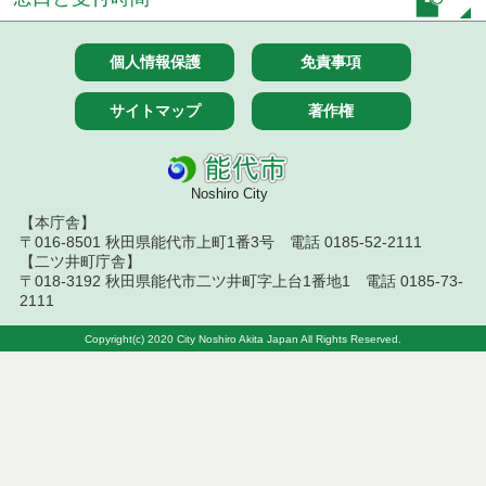
令和７年１０月２８日執行 委託・賃貸借等入札結
果
個人情報保護
免責事項
令和７年１０月２１日執行 委託・賃貸借等入札結
サイトマップ
著作権
果
令和７年１０月１０日執行 委託・賃貸借等入札結
果
Noshiro City
【本庁舎】
令和７年１０月７日執行 委託・賃貸借等入札結果
〒016-8501 秋田県能代市上町1番3号 電話 0185-52-2111
【二ツ井町庁舎】
令和７年９月２６日執行 委託・賃貸借等入札結果
〒018-3192 秋田県能代市二ツ井町字上台1番地1 電話 0185-73-
2111
令和７年９月１２日執行 委託・賃貸借等入札結果
Copyright(c) 2020 City Noshiro Akita Japan All Rights Reserved.
令和７年９月５日執行 委託・賃貸借等入札結果
令和７年８月２９日執行 委託・賃貸借等入札結果
令和７年８月１９日執行 委託・賃貸借等入札結果