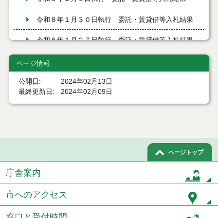
令和８年１月３０日執行 委託・賃貸借等入札結果
令和８年１月２７日執行 委託・賃貸借等入札結果
令和８年１月２０日執行 委託・賃貸借等入札結果
ページ情報
令和７年１２月１９日執行 委託・賃貸借等入札結
公開日
2024年02月13日
果
最終更新日
2024年02月09日
令和７年１２月９日執行 委託・賃貸借等入札結果
令和７年１２月２日執行 委託・賃貸借等入札結果
令和７年１１月２１日執行 委託・賃貸借等入札結
ページトップ
果
庁舎案内
令和７年１１月１１日執行 委託・賃貸借等入札結
果
市へのアクセス
令和７年１０月３１日執行 委託・賃貸借等入札結
果
窓口と受付時間