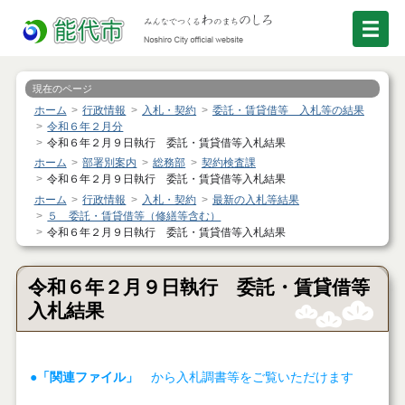
現在のページ
ホーム
行政情報
入札・契約
委託・賃貸借等 入札等の結果
令和６年２月分
令和６年２月９日執行 委託・賃貸借等入札結果
ホーム
部署別案内
総務部
契約検査課
令和６年２月９日執行 委託・賃貸借等入札結果
ホーム
行政情報
入札・契約
最新の入札等結果
５ 委託・賃貸借等（修繕等含む）
令和６年２月９日執行 委託・賃貸借等入札結果
令和６年２月９日執行 委託・賃貸借等
入札結果
●「関連ファイル」
から入札調書等をご覧いただけます