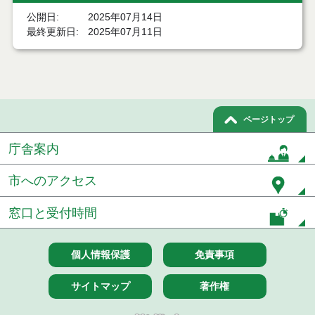
公開日
2025年07月14日
令和７年１２月２日執行 委託・賃貸借等入札結果
最終更新日
2025年07月11日
令和７年１１月２１日執行 委託・賃貸借等入札結
果
令和７年１１月１１日執行 委託・賃貸借等入札結
果
ページトップ
令和７年１０月３１日執行 委託・賃貸借等入札結
果
庁舎案内
令和７年１０月２８日執行 委託・賃貸借等入札結
市へのアクセス
果
令和７年１０月２１日執行 委託・賃貸借等入札結
窓口と受付時間
果
令和７年１０月１０日執行 委託・賃貸借等入札結
個人情報保護
免責事項
果
サイトマップ
著作権
令和７年１０月７日執行 委託・賃貸借等入札結果