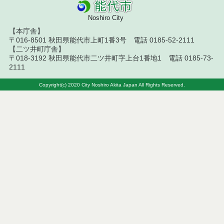
令和７年９月２６日執行 委託・賃貸借等入札結果
Noshiro City
令和７年９月１２日執行 委託・賃貸借等入札結果
【本庁舎】
〒016-8501 秋田県能代市上町1番3号 電話 0185-52-2111
令和７年９月５日執行 委託・賃貸借等入札結果
【二ツ井町庁舎】
〒018-3192 秋田県能代市二ツ井町字上台1番地1 電話 0185-73-
2111
令和７年８月２９日執行 委託・賃貸借等入札結果
Copyright(c) 2020 City Noshiro Akita Japan All Rights Reserved.
令和７年８月１９日執行 委託・賃貸借等入札結果
令和７年８月５日執行 委託・賃貸借等入札結果
令和７年７月２９日執行 委託・賃貸借等入札結果
令和７年７月１８日執行 委託・賃貸借等入札結果
令和７年７月１１日執行 委託・賃貸借等入札結果
令和７年７月４日執行 委託・賃貸借等入札結果
令和７年６月２７日執行 委託・賃貸借等入札結果