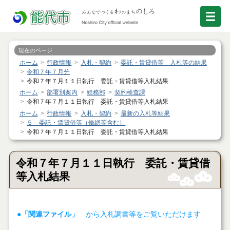
現在のページ
ホーム
行政情報
入札・契約
委託・賃貸借等 入札等の結果
令和７年７月分
令和７年７月１１日執行 委託・賃貸借等入札結果
ホーム
部署別案内
総務部
契約検査課
令和７年７月１１日執行 委託・賃貸借等入札結果
ホーム
行政情報
入札・契約
最新の入札等結果
５ 委託・賃貸借等（修繕等含む）
令和７年７月１１日執行 委託・賃貸借等入札結果
令和７年７月１１日執行 委託・賃貸借
等入札結果
●「関連ファイル」
から入札調書等をご覧いただけます