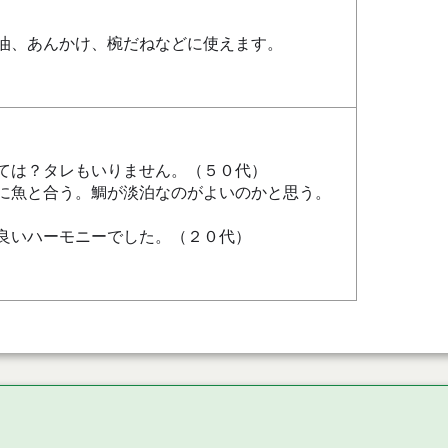
油、あんかけ、椀だねなどに使えます。
ては？タレもいりません。（５０代）
に魚と合う。鯛が淡泊なのがよいのかと思う。
良いハーモニーでした。（２０代）