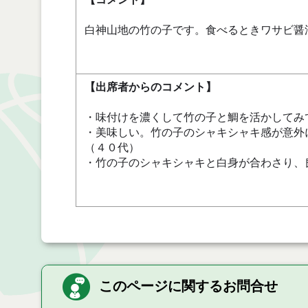
白神山地の竹の子です。食べるときワサビ醤
【出席者からのコメント】
・味付けを濃くして竹の子と鯛を活かしてみ
・美味しい。竹の子のシャキシャキ感が意外
（４０代）
・竹の子のシャキシャキと白身が合わさり、
このページに関するお問合せ