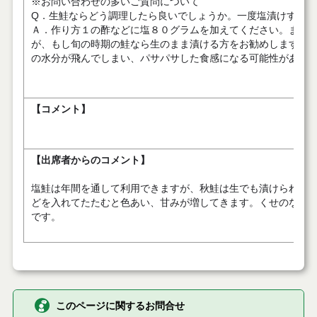
※お問い合わせの多いご質問について
Q．生鮭ならどう調理したら良いでしょうか。一度塩漬けする必
Ａ．作り方１の酢などに塩８０グラムを加えてください。また
が、もし旬の時期の鮭なら生のまま漬ける方をお勧めします。
の水分が飛んでしまい、パサパサした食感になる可能性がありま
【コメント】
【出席者からのコメント】
塩鮭は年間を通して利用できますが、秋鮭は生でも漬けられま
どを入れてたたむと色あい、甘みが増してきます。くせのない
です。
このページに関するお問合せ