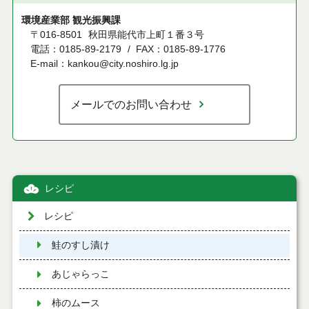
環境産業部 観光振興課
〒016-8501
秋田県能代市上町１番３号
電話：0185-89-2179
FAX：0185-89-1776
E-mail：kankou@city.noshiro.lg.jp
メールでのお問い合わせ
レシピ
レシピ
鮭のすし漬け
あじゃらっこ
柿のムース