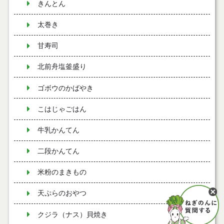
きんとん
太巻き
甘寿司
北前舟塩釜盛り
ゴボウのかばやき
こはじゃごはん
牛乳かんてん
二段かんてん
米粉のまきもの
天ぷらのおやつ
クジラ（ナス）貝焼き