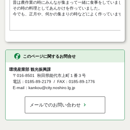
昔は農作業の時にみんなが集まって一緒に食事をしていました
その時の料理としてあんかけを作っていました。
今でも、正月や、何かの集まりの時などによく作っています。
このページに関するお問合せ
環境産業部 観光振興課
〒016-8501
秋田県能代市上町１番３号
電話：0185-89-2179
FAX：0185-89-1776
E-mail：kankou@city.noshiro.lg.jp
メールでのお問い合わせ