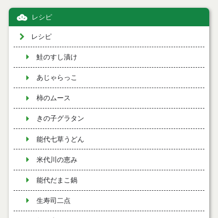
レシピ
レシピ
鮭のすし漬け
あじゃらっこ
柿のムース
きの子グラタン
能代七草うどん
米代川の恵み
能代だまこ鍋
生寿司二点