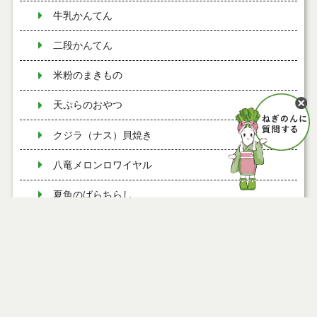
牛乳かんてん
二段かんてん
米粉のまきもの
天ぷらのおやつ
クジラ（ナス）貝焼き
八竜メロンロワイヤル
夏魚のばらちらし
夏の野菜畑（豚八幡巻（角煮風））
夏の野菜畑（キュウリ干し）
夏の野菜畑（トマトフライ）
ページ情報
夏の野菜畑（野菜煮）