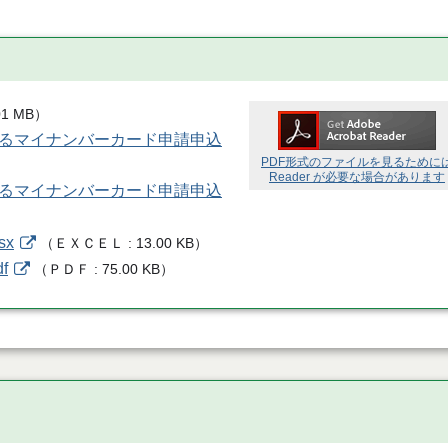
01 MB
）
よるマイナンバーカード申請申込
PDF形式のファイルを見るために
Reader が必要な場合があります
よるマイナンバーカード申請申込
sx
（
ＥＸＣＥＬ
13.00 KB
）
f
（
ＰＤＦ
75.00 KB
）