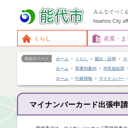
くらし
産業・
ま
ホーム
くらし
届出・証明
マ
現在のページ
ホーム
部署別案内
市民福祉部
ホーム
行政情報
マイナンバー
マイナンバーカード出張申