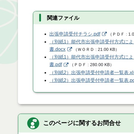
関連ファイル
出張申請受付チラシ.pdf
（
ＰＤＦ
1.
（別紙1）能代市出張申請受付方式に
書.docx
（
ＷＯＲＤ
21.00 KB
）
（別紙1）能代市出張申請受付方式に
書.pdf
（
ＰＤＦ
280.00 KB
）
（別紙2）出張申請受付申請者一覧表.xl
（別紙2）出張申請受付申請者一覧表.pd
このページに関するお問合せ