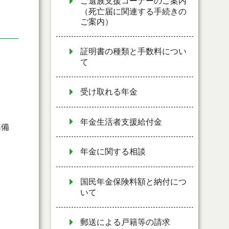
ご遺族支援コーナーのご案内
（死亡届に関連する手続きの
ご案内）
証明書の種類と手数料につい
て
受け取れる年金
年金生活者支援給付金
準備
と
年金に関する相談
国民年金保険料額と納付につ
いて
郵送による戸籍等の請求