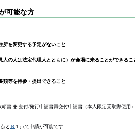
が可能な方
や住所を変更する予定がないこと
後見人の人は法定代理人とともに）が会場に来ることができるこ
の書類等を持参・提出できること
頼書 兼 交付/発行申請書再交付申請書（本人限定受取郵便用
１点と
Ｂ
１点で申請が可能です