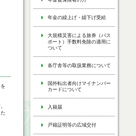
年金の繰上げ・繰下げ受給
大規模災害による旅券（パス
ポート）手数料免除の適用に
ついて
各庁舎等の取扱業務について
国外転出者向けマイナンバー
ドを
カードについて
す。
入籍届
った
戸籍証明等の広域交付