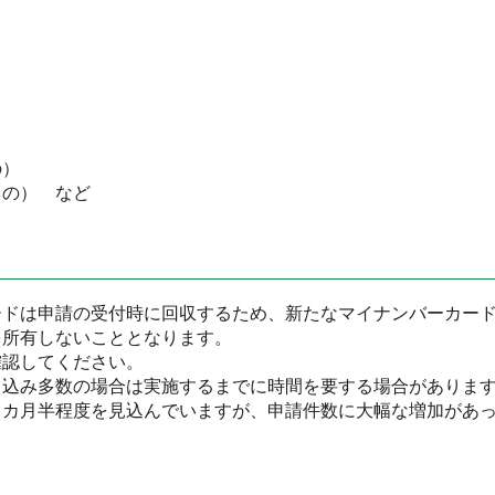
の）
もの） など
ードは申請の受付時に回収するため、新たなマイナンバーカー
を所有しないこととなります。
確認してください。
し込み多数の場合は実施するまでに時間を要する場合がありま
１カ月半程度を見込んでいますが、申請件数に大幅な増加があ