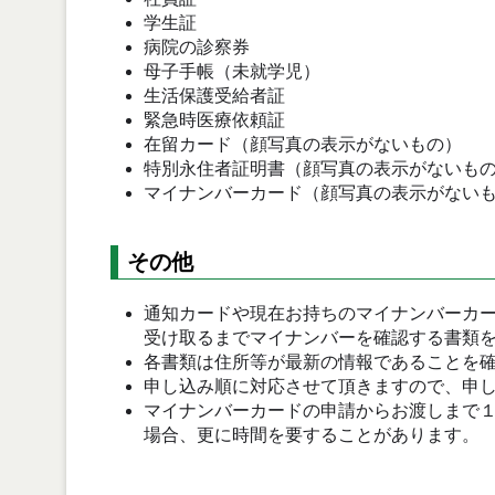
学生証
病院の診察券
母子手帳（未就学児）
生活保護受給者証
緊急時医療依頼証
在留カード（顔写真の表示がないもの）
特別永住者証明書（顔写真の表示がないも
マイナンバーカード（顔写真の表示がない
その他
通知カードや現在お持ちのマイナンバーカ
受け取るまでマイナンバーを確認する書類
各書類は住所等が最新の情報であることを
申し込み順に対応させて頂きますので、申
マイナンバーカードの申請からお渡しまで
場合、更に時間を要することがあります。