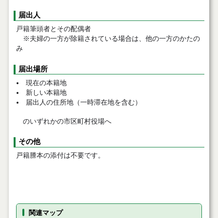
届出人
戸籍筆頭者とその配偶者
※夫婦の一方が除籍されている場合は、他の一方のかたの
み
届出場所
現在の本籍地
新しい本籍地
届出人の住所地（一時滞在地を含む）
のいずれかの市区町村役場へ
その他
戸籍謄本の添付は不要です。
関連マップ