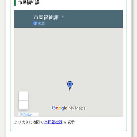
市民福祉課
より大きな地図で
市民福祉課
を表示