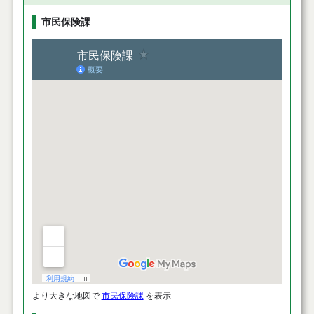
市民保険課
より大きな地図で
市民保険課
を表示