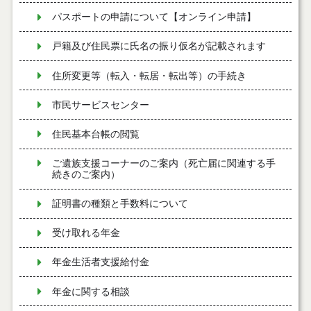
パスポートの申請について【オンライン申請】
戸籍及び住民票に氏名の振り仮名が記載されます
住所変更等（転入・転居・転出等）の手続き
市民サービスセンター
住民基本台帳の閲覧
ご遺族支援コーナーのご案内（死亡届に関連する手
続きのご案内）
証明書の種類と手数料について
受け取れる年金
年金生活者支援給付金
年金に関する相談