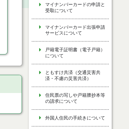
マイナンバーカードの申請と
受取について
マイナンバーカード出張申請
サービスについて
戸籍電子証明書（電子戸籍）
について
ともすけ共済（交通災害共
済・不慮の災害共済）
住民票の写しや戸籍謄抄本等
の請求について
外国人住民の手続きについて