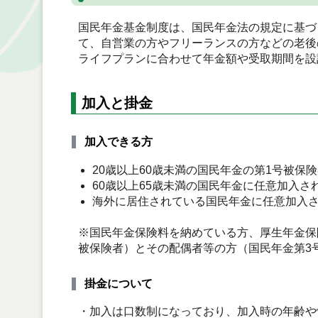
国民年金基金制度は、国民年金法の規定に基づ
て、自営業の方やフリーランスの方などの老後
ライフプランに合わせて年金額や受取期間を設
加入と掛金
加入できる方
20歳以上60歳未満の国民年金の第1号被保
60歳以上65歳未満の国民年金に任意加入さ
海外に居住されている国民年金に任意加入
※国民年金保険料を納めている方、厚生年金保
被保険者）とその配偶者等の方（国民年金第3
掛金について
・加入は口数制になっており、加入時の年齢や