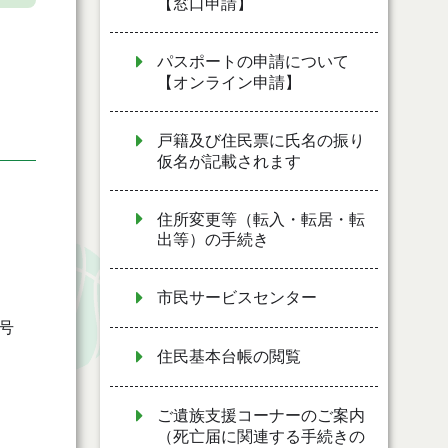
【窓口申請】
パスポートの申請について
【オンライン申請】
戸籍及び住民票に氏名の振り
仮名が記載されます
住所変更等（転入・転居・転
出等）の手続き
市民サービスセンター
号
住民基本台帳の閲覧
ご遺族支援コーナーのご案内
（死亡届に関連する手続きの