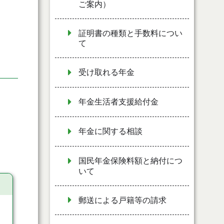
ご案内）
証明書の種類と手数料につい
て
受け取れる年金
年金生活者支援給付金
年金に関する相談
国民年金保険料額と納付につ
いて
郵送による戸籍等の請求