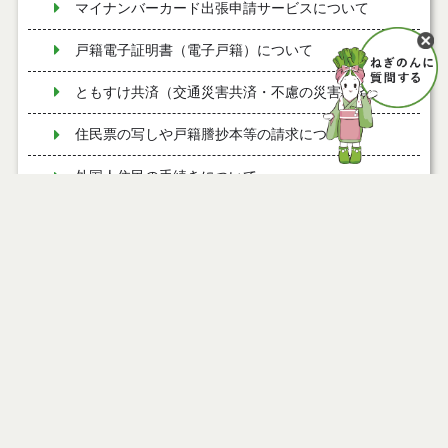
マイナンバーカード出張申請サービスについて
戸籍電子証明書（電子戸籍）について
ともすけ共済（交通災害共済・不慮の災害共済）
住民票の写しや戸籍謄抄本等の請求について
外国人住民の手続きについて
住民票の写しの広域交付
印鑑登録について
旧姓（旧氏）併記の手続き
公的個人認証サービス及び電子証明書について
国民年金保険料の免除制度と追納
国民年金へ加入される方