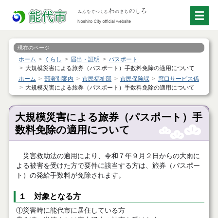
現在のページ
ホーム
くらし
届出・証明
パスポート
大規模災害による旅券（パスポート）手数料免除の適用について
ホーム
部署別案内
市民福祉部
市民保険課
窓口サービス係
大規模災害による旅券（パスポート）手数料免除の適用について
大規模災害による旅券（パスポート）手
数料免除の適用について
災害救助法の適用により、令和７年９月２日からの大雨に
よる被害を受けた方で要件に該当する方は、旅券（パスポー
ト）の発給手数料が免除されます。
１ 対象となる方
①災害時に能代市に居住している方