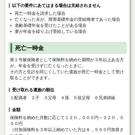
以下の要件にあてはまる場合は支給されません
死亡一時金を請求した場合
亡くなった夫が、障害基礎年金の受給権者であった場合
老齢基礎年金を受けたことがある場合
妻が年金を繰り上げ受給している場合
死亡一時金
第１号被保険者として保険料を納めた期間が３年以上ある方
が、年金を受けずに亡くなったときに、
その方と生計を同じくしていた遺族が死亡一時金として受け
取ることができます。
受け取れる遺族の順位
１配偶者 ２子 ３父母 ４孫 ５祖父母 ６兄弟姉妹
金額
保険料を納めた月数に応じて１２０，０００円～３２０，０
００円
（付加保険料を３年以上納めていた方は８，５００円加算さ