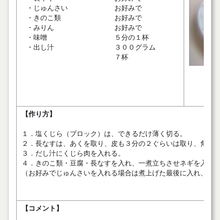
・じゅんさい
お好みで
・きのこ類
お好みで
・みりん
お好みで
・味噌
５分の１杯
・出し汁
３００グラム
７杯
【作り方】
１．塩くじら（ブロック）は、できるだけ薄く切る。
２．長なすは、あくを取り、皮も３分の２ぐらいは取り、角長
３．だし汁にくじら肉を入れる。
４．きのこ類・豆腐・長なすを入れ、一煮立ちさせネギを入れ
（お好みでじゅんさいを入れる場合は煮上げた最後に入れ、す
【コメント】