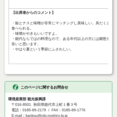
【出席者からのコメント】
・鯨とナスと味噌が非常にマッチングし美味しい。具だくさん
食べられる。
・味噌かやきもいいですよ。
・能代ならではの料理なので、ある年代以上の方には郷愁を感
良いと思います。
・やはり夏という季節にふさわしい。
このページに関するお問合せ
環境産業部 観光振興課
〒016-8501
秋田県能代市上町１番３号
電話：0185-89-2179
FAX：0185-89-1776
E-mail：kankou@city.noshiro.lg.jp