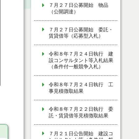
７月２７日公募開始 物品
（公開調達）
７月２７日公募開始 委託・
賃貸借等（応募型入札）
令和８年７月２４日執行 建
設コンサルタント等入札結果
（条件付一般競争入札）
令和８年７月２４日執行 工
事見積徴取結果
令和８年７月２２日執行 委
託・賃貸借等見積徴取結果
７月２１日公告開始 建設コ