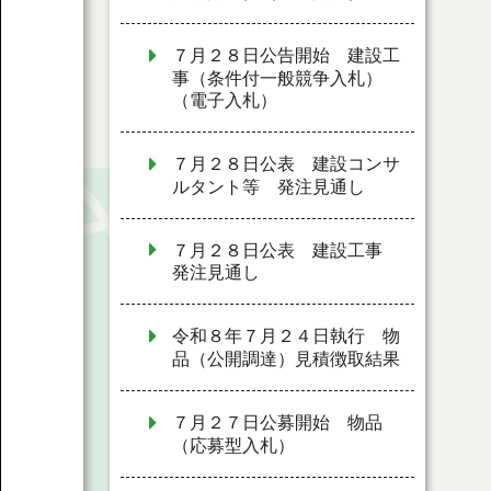
７月２８日公告開始 建設工
事（条件付一般競争入札）
（電子入札）
７月２８日公表 建設コンサ
ルタント等 発注見通し
７月２８日公表 建設工事
発注見通し
令和８年７月２４日執行 物
品（公開調達）見積徴取結果
７月２７日公募開始 物品
（応募型入札）