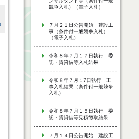
ンサルタント等（条件付一般
競争入札）（電子入札）
は
７月２１日公告開始 建設工
事（条件付一般競争入札）
（電子入札）
令和８年７月１７日執行 委
託・賃貸借等入札結果
令和８年７月１7日執行 工
事入札結果（条件付一般競争
入札）
令和８年７月１５日執行 委
託・賃貸借等見積徴取結果
７月１４日公告開始 建設工