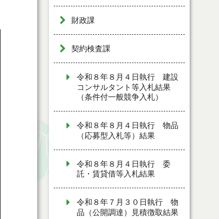
財政課
契約検査課
令和８年８月４日執行 建設
コンサルタント等入札結果
（条件付一般競争入札）
令和８年８月４日執行 物品
（応募型入札等）結果
令和８年８月４日執行 委
託・賃貸借等入札結果
令和８年７月３０日執行 物
品（公開調達）見積徴取結果