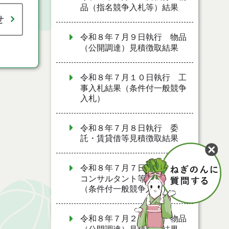
品（指名競争入札等）結果
せ
令和８年７月９日執行 物品
（公開調達）見積徴取結果
令和８年７月１０日執行 工
事入札結果（条件付一般競争
入札）
令和８年７月８日執行 委
託・賃貸借等見積徴取結果
令和８年７月７日執行 建設
コンサルタント等入札結果
（条件付一般競争入札）
令和８年７月２日執行 物品