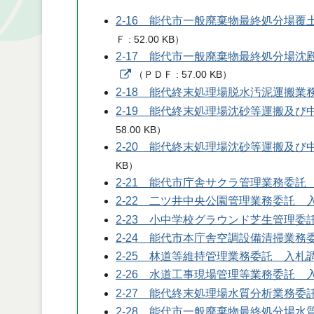
2-16 能代市一般廃棄物最終処分場
Ｆ
52.00 KB
）
2-17 能代市一般廃棄物最終処分場沈
（
ＰＤＦ
57.00 KB
）
2-18 能代終末処理場脱水汚泥運搬
2-19 能代終末処理場沈砂等運搬及
58.00 KB
）
2-20 能代終末処理場沈砂等運搬及
KB
）
2-21 能代市庁舎サクラ管理業務委託
2-22 二ツ井中央公園管理業務委託 
2-23 小中学校グラウンド芝生管理委
2-24 能代市本庁舎空調設備清掃業務
2-25 林道等維持管理業務委託 入札
2-26 水道工事現場管理等業務委託 
2-27 能代終末処理場水質分析業務委
2-28 能代市一般廃棄物最終処分場