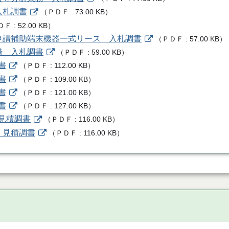
入札調書
（
ＰＤＦ
73.00 KB
）
ＤＦ
52.00 KB
）
ン申請補助端末機器一式リース 入札調書
（
ＰＤＦ
57.00 KB
）
借 入札調書
（
ＰＤＦ
59.00 KB
）
書
（
ＰＤＦ
112.00 KB
）
書
（
ＰＤＦ
109.00 KB
）
書
（
ＰＤＦ
121.00 KB
）
書
（
ＰＤＦ
127.00 KB
）
 見積調書
（
ＰＤＦ
116.00 KB
）
 見積調書
（
ＰＤＦ
116.00 KB
）