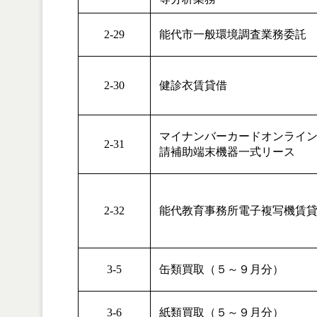
2-29
能代市一般環境調査業務委託
2-30
健診衣賃貸借
マイナンバーカードオンライ
2-31
請補助端末機器一式リース
2-32
能代教育事務所電子複写機賃
3-5
缶類買取（５～９月分）
3-6
紙類買取（５～９月分）