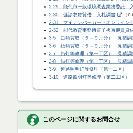
2-29 能代市一般環境調査業務委託 
2-30 健診衣賃貸借 入札調書
（
Ｐ
2-31 マイナンバーカードオンライ
2-32 能代教育事務所電子複写機賃貸
3-5 缶類買取（５～９月分） 見積調
3-6 紙類買取（５～９月分） 見積調
3-7 街灯等修理（第一工区） 見積調
3-8 街灯等修理（第二工区） 見積調
3-9 道路照明灯等修理（第一工区）
3-10 道路照明灯等修理（第二工区）
このページに関するお問合せ