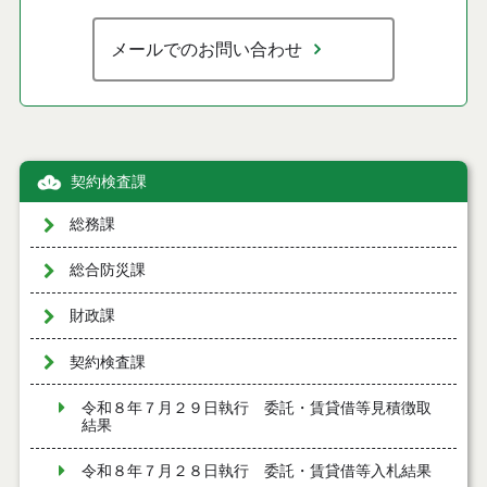
メールでのお問い合わせ
契約検査課
総務課
総合防災課
財政課
契約検査課
令和８年７月２９日執行 委託・賃貸借等見積徴取
結果
令和８年７月２８日執行 委託・賃貸借等入札結果