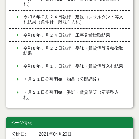
札）
令和８年７月２４日執行 建設コンサルタント等入
札結果（条件付一般競争入札）
令和８年７月２４日執行 工事見積徴取結果
令和８年７月２２日執行 委託・賃貸借等見積徴取
結果
令和８年７月１７日執行 委託・賃貸借等入札結果
７月２１日公募開始 物品（公開調達）
７月２１日公募開始 委託・賃貸借等（応募型入
札）
７月２１日公募開始 物品（応募型入札）
ページ情報
７月２１日公告開始 建設工事（条件付一般競争入
札）（電子入札）
公開日
2021年04月20日