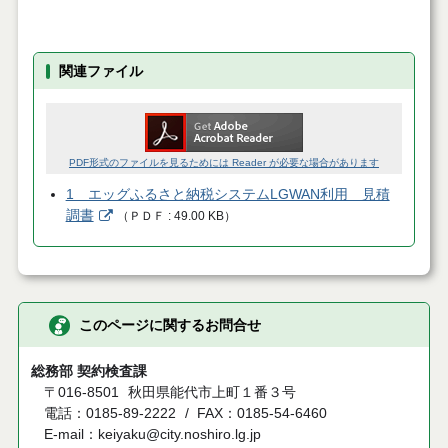
関連ファイル
PDF形式のファイルを見るためには Reader が必要な場合があります
1 エッグふるさと納税システムLGWAN利用 見積
調書
（
ＰＤＦ
49.00 KB
）
このページに関するお問合せ
総務部 契約検査課
〒016-8501
秋田県能代市上町１番３号
電話：0185-89-2222
FAX：0185-54-6460
E-mail：keiyaku@city.noshiro.lg.jp