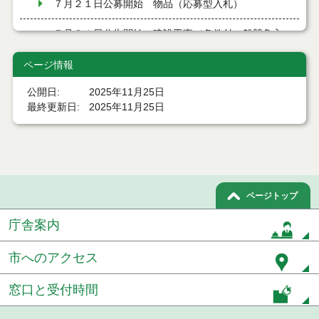
７月２１日公募開始 物品（応募型入札）
７月２１日公告開始 建設工事（条件付一般競争入
札）（電子入札）
ページ情報
７月２１日公告開始 建設コンサルタント等（条件
付一般競争入札）（電子入札）
公開日
2025年11月25日
最終更新日
2025年11月25日
令和８年７月１7日執行 工事入札結果（条件付一般
競争入札）
令和８年７月１５日執行 委託・賃貸借等見積徴取
結果
ページトップ
７月１４日公告開始 建設コンサルタント等（条件
付一般競争入札）（電子入札）
庁舎案内
７月１４日公告開始 建設工事（条件付一般競争入
札）（電子入札）
市へのアクセス
令和８年７月１４日執行 建設コンサルタント等入
窓口と受付時間
札結果（条件付一般競争入札）