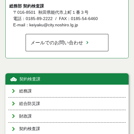
総務部 契約検査課
〒016-8501
秋田県能代市上町１番３号
電話：0185-89-2222
FAX：0185-54-6460
E-mail：keiyaku@city.noshiro.lg.jp
メールでのお問い合わせ
契約検査課
総務課
総合防災課
財政課
契約検査課