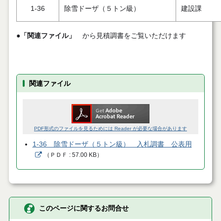
1-36
除雪ドーザ（５トン級）
建設課
●
「関連ファイル」
から見積調書をご覧いただけます
関連ファイル
PDF形式のファイルを見るためには Reader が必要な場合があります
1-36 除雪ドーザ（５トン級） 入札調書 公表用
（
ＰＤＦ
57.00 KB
）
このページに関するお問合せ