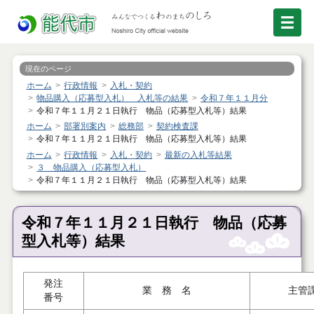
現在のページ
ホーム
行政情報
入札・契約
物品購入（応募型入札） 入札等の結果
令和７年１１月分
令和７年１１月２１日執行 物品（応募型入札等）結果
ホーム
部署別案内
総務部
契約検査課
令和７年１１月２１日執行 物品（応募型入札等）結果
ホーム
行政情報
入札・契約
最新の入札等結果
３ 物品購入（応募型入札）
令和７年１１月２１日執行 物品（応募型入札等）結果
令和７年１１月２１日執行 物品（応募
型入札等）結果
発注
業 務 名
主管
番号