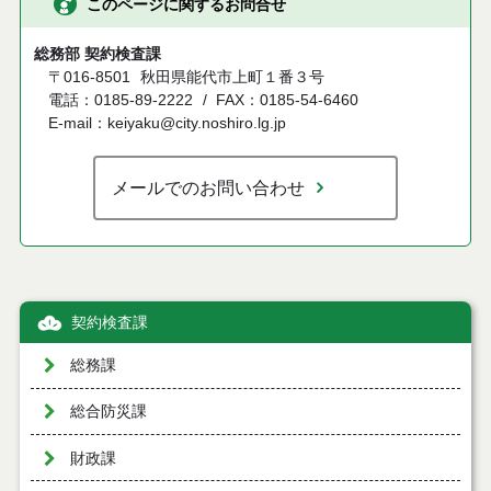
このページに関するお問合せ
総務部 契約検査課
〒016-8501
秋田県能代市上町１番３号
電話：0185-89-2222
FAX：0185-54-6460
E-mail：keiyaku@city.noshiro.lg.jp
メールでのお問い合わせ
契約検査課
総務課
総合防災課
財政課