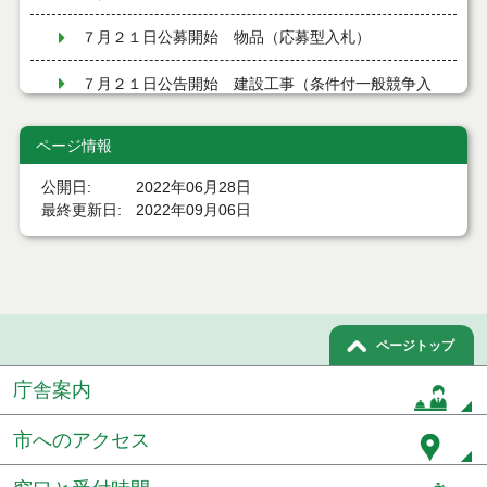
７月２１日公募開始 物品（応募型入札）
７月２１日公告開始 建設工事（条件付一般競争入
札）（電子入札）
ページ情報
７月２１日公告開始 建設コンサルタント等（条件
付一般競争入札）（電子入札）
公開日
2022年06月28日
令和８年７月１7日執行 工事入札結果（条件付一般
最終更新日
2022年09月06日
競争入札）
令和８年７月１５日執行 委託・賃貸借等見積徴取
結果
７月１４日公告開始 建設コンサルタント等（条件
ページトップ
付一般競争入札）（電子入札）
庁舎案内
７月１４日公告開始 建設工事（条件付一般競争入
札）（電子入札）
市へのアクセス
令和８年７月１４日執行 建設コンサルタント等入
札結果（条件付一般競争入札）