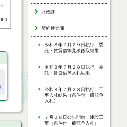
円）
財政課
,000
契約検査課
令和８年７月２９日執行 委
託・賃貸借等見積徴取結果
令和８年７月２８日執行 委
託・賃貸借等入札結果
は
令和８年７月２８日執行 工
事入札結果（条件付一般競争
入札）
７月２８日公告開始 建設工
事（条件付一般競争入札）