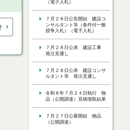
（電子入札）
７月２８日公告開始 建設コ
ンサルタント等（条件付一般
せ
競争入札）（電子入札）
７月２８日公表 建設工事
発注見通し
７月２８日公表 建設コンサ
ルタント等 発注見通し
令和８年７月２４日執行 物
品（公開調達）見積徴取結果
７月２７日公募開始 物品
（公開調達）