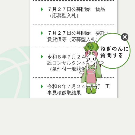
７月２７日公募開始 物品
（応募型入札）
７月２７日公募開始 委託・
賃貸借等（応募型入札）
令和８年７月２４日執行 建
設コンサルタント等入札結果
（条件付一般競争入札）
令和８年７月２４日執行 工
事見積徴取結果
令和８年７月２２日執行 委
託・賃貸借等見積徴取結果
令和８年７月１７日執行 委