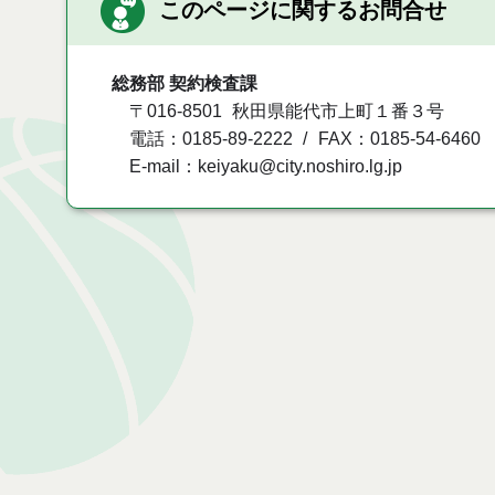
このページに関するお問合せ
総務部 契約検査課
〒016-8501
秋田県能代市上町１番３号
電話：0185-89-2222
FAX：0185-54-6460
E-mail：keiyaku@city.noshiro.lg.jp