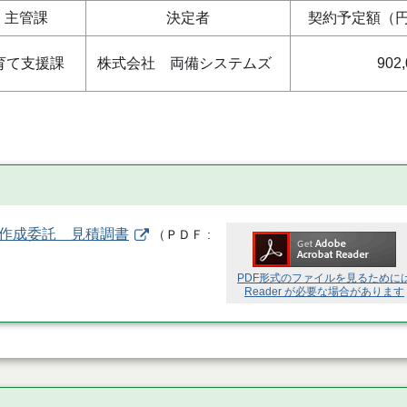
主管課
決定者
契約予定額（
育て支援課
株式会社 両備システムズ
902
ン作成委託 見積調書
（
ＰＤＦ
PDF形式のファイルを見るために
Reader が必要な場合があります