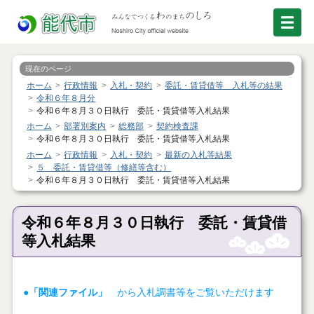
現在のページ
ホーム
行政情報
入札・契約
委託・賃貸借等 入札等の結果
令和６年８月分
令和６年８月３０日執行 委託・賃貸借等入札結果
ホーム
部署別案内
総務部
契約検査課
令和６年８月３０日執行 委託・賃貸借等入札結果
ホーム
行政情報
入札・契約
最新の入札等結果
５ 委託・賃貸借等（修繕等含む）
令和６年８月３０日執行 委託・賃貸借等入札結果
令和６年８月３０日執行 委託・賃貸借
等入札結果
●「関連ファイル」
から入札調書等をご覧いただけます