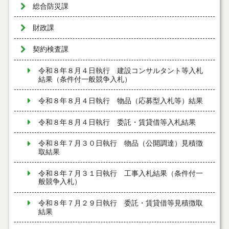
総合防災課
財政課
契約検査課
令和８年８月４日執行 建設コンサルタント等入札
結果（条件付一般競争入札）
令和８年８月４日執行 物品（応募型入札等）結果
令和８年８月４日執行 委託・賃貸借等入札結果
令和８年７月３０日執行 物品（公開調達）見積徴
取結果
令和８年７月３１日執行 工事入札結果（条件付一
般競争入札）
令和８年７月２９日執行 委託・賃貸借等見積徴取
結果