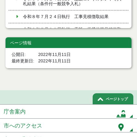
札結果（条件付一般競争入札）
令和８年７月２４日執行 工事見積徴取結果
令和８年７月２２日執行 委託・賃貸借等見積徴取
結果
ページ情報
７月２１日公告開始 建設コンサルタント等（条件
付一般競争入札）（電子入札）
公開日
2022年11月11日
最終更新日
2022年11月11日
７月２１日公告開始 建設工事（条件付一般競争入
札）（電子入札）
令和８年７月１７日執行 委託・賃貸借等入札結果
令和８年７月１7日執行 工事入札結果（条件付一般
ページトップ
競争入札）
庁舎案内
令和８年７月１５日執行 委託・賃貸借等見積徴取
結果
市へのアクセス
７月１４日公告開始 建設工事（条件付一般競争入
札）（電子入札）