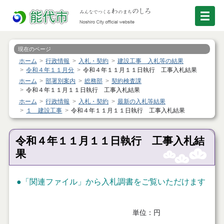
現在のページ
ホーム
行政情報
入札・契約
建設工事 入札等の結果
令和４年１１月分
令和４年１１月１１日執行 工事入札結果
ホーム
部署別案内
総務部
契約検査課
令和４年１１月１１日執行 工事入札結果
ホーム
行政情報
入札・契約
最新の入札等結果
１ 建設工事
令和４年１１月１１日執行 工事入札結果
令和４年１１月１１日執行 工事入札結
果
●「関連ファイル」から入札調書をご覧いただけます
単位：円