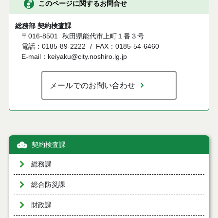
このページに関するお問合せ
総務部 契約検査課
〒016-8501
秋田県能代市上町１番３号
電話：0185-89-2222
FAX：0185-54-6460
E-mail：keiyaku@city.noshiro.lg.jp
メールでのお問い合わせ
契約検査課
総務課
総合防災課
財政課