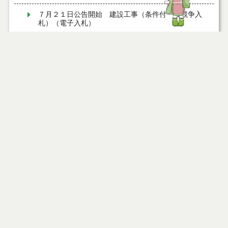
７月２１日公告開始 建設工事（条件付一般競争入
札）（電子入札）
７月２１日公告開始 建設コンサルタント等（条件
付一般競争入札）（電子入札）
令和８年７月１7日執行 工事入札結果（条件付一般
競争入札）
令和８年７月１５日執行 委託・賃貸借等見積徴取
結果
７月１４日公告開始 建設コンサルタント等（条件
付一般競争入札）（電子入札）
ページ情報
７月１４日公告開始 建設工事（条件付一般競争入
公開日
2025年12月25日
札）（電子入札）
公開終了日
2027年12月30日
最終更新日
2026年07月31日
令和８年７月１４日執行 建設コンサルタント等入
札結果（条件付一般競争入札）
令和８年７月９日執行 物品（公開調達）見積徴取