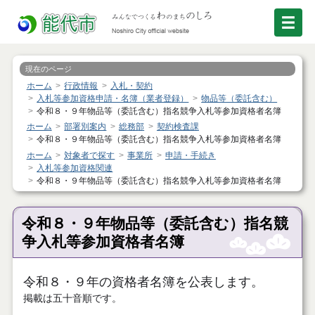
現在のページ
ホーム
行政情報
入札・契約
入札等参加資格申請・名簿（業者登録）
物品等（委託含む）
令和８・９年物品等（委託含む）指名競争入札等参加資格者名簿
ホーム
部署別案内
総務部
契約検査課
令和８・９年物品等（委託含む）指名競争入札等参加資格者名簿
ホーム
対象者で探す
事業所
申請・手続き
入札等参加資格関連
令和８・９年物品等（委託含む）指名競争入札等参加資格者名簿
令和８・９年物品等（委託含む）指名競
争入札等参加資格者名簿
令和８・９年の資格者名簿を公表します。
掲載は五十音順です。