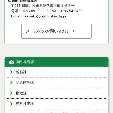
総務部 契約検査課
〒016-8501
秋田県能代市上町１番３号
電話：0185-89-2222
FAX：0185-54-6460
E-mail：keiyaku@city.noshiro.lg.jp
メールでのお問い合わせ
契約検査課
総務課
総合防災課
財政課
契約検査課