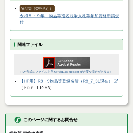
物品等（委託含む）
令和８・９年 物品等指名競争入札等参加資格申請受
付
関連ファイル
PDF形式のファイルを見るためには Reader が必要な場合があります
【HP用】R8・9物品等登録名簿（R8_7_31現在）
（
ＰＤＦ
1.10 MB
）
このページに関するお問合せ