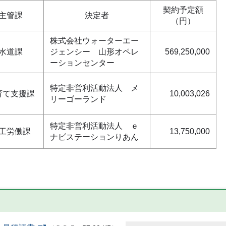
契約予定額
主管課
決定者
（円）
株式会社ウォーターエー
水道課
ジェンシー 山形オペレ
569,250,000
ーションセンター
特定非営利活動法人 メ
育て支援課
10,003,026
リーゴーランド
特定非営利活動法人 ｅ
工労働課
13,750,000
ナビステーションりあん