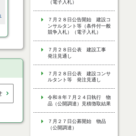
（電子入札）
は
７月２８日公告開始 建設コ
ンサルタント等（条件付一般
競争入札）（電子入札）
７月２８日公表 建設工事
発注見通し
７月２８日公表 建設コンサ
ルタント等 発注見通し
せ
令和８年７月２４日執行 物
品（公開調達）見積徴取結果
７月２７日公募開始 物品
（公開調達）