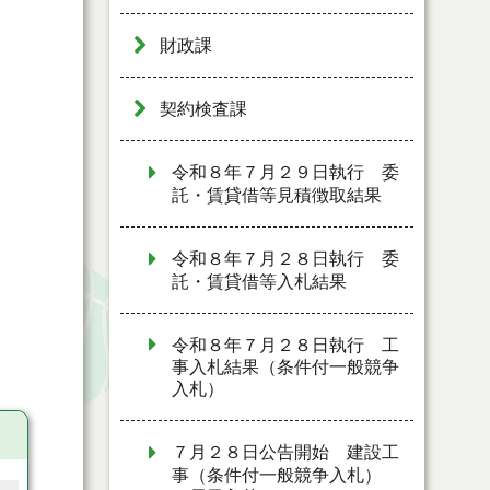
財政課
契約検査課
令和８年７月２９日執行 委
託・賃貸借等見積徴取結果
令和８年７月２８日執行 委
託・賃貸借等入札結果
令和８年７月２８日執行 工
事入札結果（条件付一般競争
入札）
７月２８日公告開始 建設工
事（条件付一般競争入札）