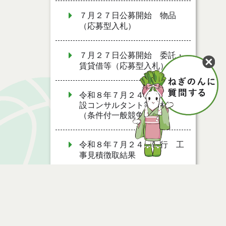
７月２７日公募開始 物品
（応募型入札）
７月２７日公募開始 委託・
賃貸借等（応募型入札）
令和８年７月２４日執行 建
設コンサルタント等入札結果
（条件付一般競争入札）
令和８年７月２４日執行 工
事見積徴取結果
令和８年７月２２日執行 委
託・賃貸借等見積徴取結果
令和８年７月１７日執行 委