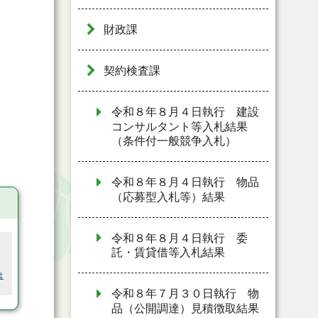
財政課
契約検査課
令和８年８月４日執行 建設
コンサルタント等入札結果
（条件付一般競争入札）
令和８年８月４日執行 物品
（応募型入札等）結果
令和８年８月４日執行 委
託・賃貸借等入札結果
は
令和８年７月３０日執行 物
品（公開調達）見積徴取結果