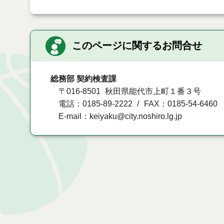
このページに関するお問合せ
総務部 契約検査課
〒016-8501
秋田県能代市上町１番３号
電話：0185-89-2222
FAX：0185-54-6460
E-mail：keiyaku@city.noshiro.lg.jp