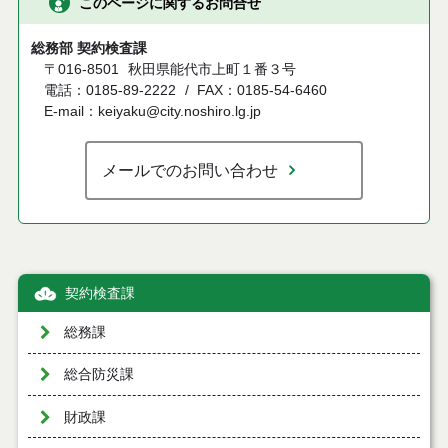
このページに関するお問合せ
総務部 契約検査課
〒016-8501
秋田県能代市上町１番３号
電話：0185-89-2222
FAX：0185-54-6460
E-mail：keiyaku@city.noshiro.lg.jp
メールでのお問い合わせ
契約検査課
総務課
総合防災課
財政課