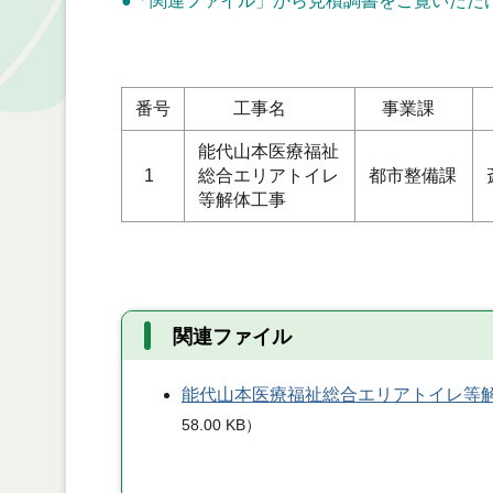
●「関連ファイル」から見積調書をご覧いただ
単
番号
工事名
事業課
能代山本医療福祉
1
総合エリアトイレ
都市整備課
等解体工事
関連ファイル
能代山本医療福祉総合エリアトイレ等
58.00 KB
）