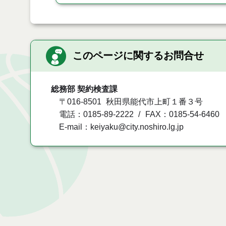
このページに関するお問合せ
総務部 契約検査課
〒016-8501
秋田県能代市上町１番３号
電話：0185-89-2222
FAX：0185-54-6460
E-mail：keiyaku@city.noshiro.lg.jp