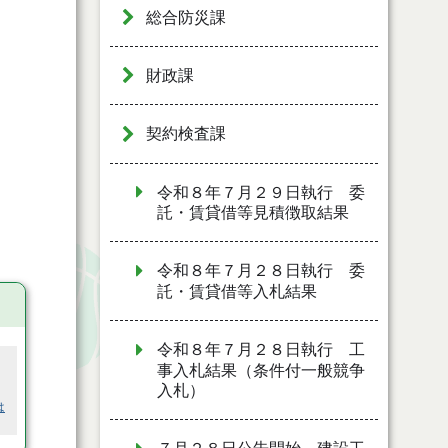
総合防災課
財政課
契約検査課
令和８年７月２９日執行 委
託・賃貸借等見積徴取結果
令和８年７月２８日執行 委
託・賃貸借等入札結果
令和８年７月２８日執行 工
事入札結果（条件付一般競争
入札）
は