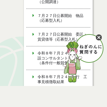
（公開調達）
７月２７日公募開始 物品
（応募型入札）
７月２７日公募開始 委託・
賃貸借等（応募型入札）
令和８年７月２４日執行 建
設コンサルタント等入札結果
（条件付一般競争入札）
令和８年７月２４日執行 工
事見積徴取結果
令和８年７月２２日執行 委
託・賃貸借等見積徴取結果