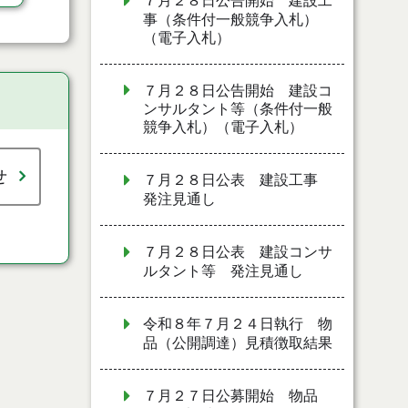
７月２８日公告開始 建設工
事（条件付一般競争入札）
（電子入札）
７月２８日公告開始 建設コ
ンサルタント等（条件付一般
競争入札）（電子入札）
せ
７月２８日公表 建設工事
発注見通し
７月２８日公表 建設コンサ
ルタント等 発注見通し
令和８年７月２４日執行 物
品（公開調達）見積徴取結果
７月２７日公募開始 物品