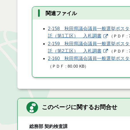
関連ファイル
2-158 秋田県議会議員一般選挙ポス
託（第1工区） 入札調書
（
ＰＤＦ
2-159 秋田県議会議員一般選挙ポス
託（第2工区） 入札調書
（
ＰＤＦ
2-160 秋田県議会議員一般選挙ポ
（
ＰＤＦ
80.00 KB
）
このページに関するお問合せ
総務部 契約検査課