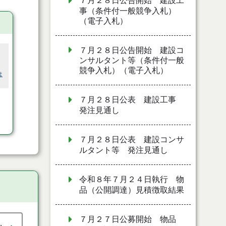
７月２８日公告開始 建設工
事（条件付一般競争入札）
（電子入札）
７月２８日公告開始 建設コ
ンサルタント等（条件付一般
競争入札）（電子入札）
は
７月２８日公表 建設工事
発注見通し
７月２８日公表 建設コンサ
ルタント等 発注見通し
令和８年７月２４日執行 物
品（公開調達）見積徴取結果
７月２７日公募開始 物品