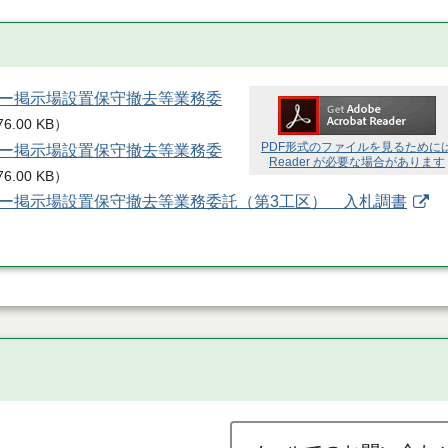
ター掲示場設置保守撤去等業務委
76.00 KB
）
PDF形式のファイルを見るために
ター掲示場設置保守撤去等業務委
Reader が必要な場合があります
76.00 KB
）
スター掲示場設置保守撤去等業務委託（第3工区） 入札調書