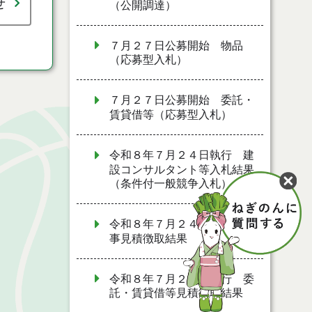
せ
（公開調達）
７月２７日公募開始 物品
（応募型入札）
７月２７日公募開始 委託・
賃貸借等（応募型入札）
令和８年７月２４日執行 建
設コンサルタント等入札結果
（条件付一般競争入札）
令和８年７月２４日執行 工
事見積徴取結果
令和８年７月２２日執行 委
託・賃貸借等見積徴取結果