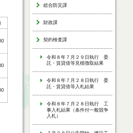
総合防災課
財政課
）
契約検査課
00
令和８年７月２９日執行 委
託・賃貸借等見積徴取結果
00
令和８年７月２８日執行 委
託・賃貸借等入札結果
00
令和８年７月２８日執行 工
事入札結果（条件付一般競争
入札）