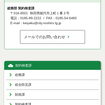
総務部 契約検査課
〒016-8501
秋田県能代市上町１番３号
電話：0185-89-2222
FAX：0185-54-6460
E-mail：keiyaku@city.noshiro.lg.jp
メールでのお問い合わせ
契約検査課
総務課
総合防災課
財政課
契約検査課