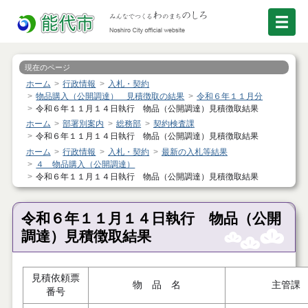
現在のページ
ホーム
行政情報
入札・契約
物品購入（公開調達） 見積徴取の結果
令和６年１１月分
令和６年１１月１４日執行 物品（公開調達）見積徴取結果
ホーム
部署別案内
総務部
契約検査課
令和６年１１月１４日執行 物品（公開調達）見積徴取結果
ホーム
行政情報
入札・契約
最新の入札等結果
４ 物品購入（公開調達）
令和６年１１月１４日執行 物品（公開調達）見積徴取結果
令和６年１１月１４日執行 物品（公開
調達）見積徴取結果
見積依頼票
物 品 名
主管課
番号