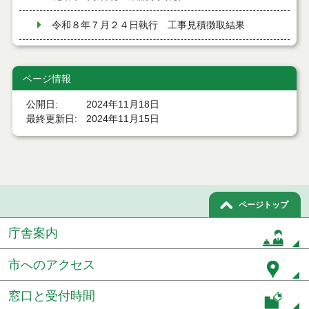
令和８年７月２４日執行 工事見積徴取結果
令和８年７月２２日執行 委託・賃貸借等見積徴取
結果
ページ情報
７月２１日公告開始 建設コンサルタント等（条件
公開日
2024年11月18日
付一般競争入札）（電子入札）
最終更新日
2024年11月15日
７月２１日公告開始 建設工事（条件付一般競争入
札）（電子入札）
令和８年７月１７日執行 委託・賃貸借等入札結果
令和８年７月１7日執行 工事入札結果（条件付一般
ページトップ
競争入札）
庁舎案内
令和８年７月１５日執行 委託・賃貸借等見積徴取
結果
市へのアクセス
７月１４日公告開始 建設工事（条件付一般競争入
窓口と受付時間
札）（電子入札）