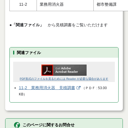
11-2
業務用消火器
都市整備課
●
「関連ファイル」
から見積調書をご覧いただけます
関連ファイル
PDF形式のファイルを見るためには Reader が必要な場合があります
11-2 業務用消火器 見積調書
（
ＰＤＦ
53.00
KB
）
このページに関するお問合せ