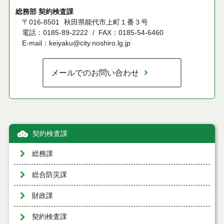
総務部 契約検査課
〒016-8501
秋田県能代市上町１番３号
電話：0185-89-2222
FAX：0185-54-6460
E-mail：keiyaku@city.noshiro.lg.jp
メールでのお問い合わせ
契約検査課
総務課
総合防災課
財政課
契約検査課