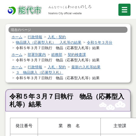
現在のページ
ホーム
行政情報
入札・契約
物品購入（応募型入札） 入札等の結果
令和５年３月分
令和５年３月７日執行 物品（応募型入札等）結果
ホーム
部署別案内
総務部
契約検査課
令和５年３月７日執行 物品（応募型入札等）結果
ホーム
行政情報
入札・契約
最新の入札等結果
３ 物品購入（応募型入札）
令和５年３月７日執行 物品（応募型入札等）結果
令和５年３月７日執行 物品（応募型入
札等）結果
発注番号
業 務 名
主管課