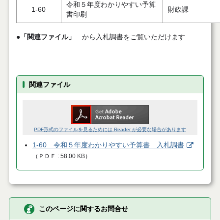
令和５年度わかりやすい予算
1-60
財政課
書印刷
●
「関連ファイル」
から入札調書をご覧いただけます
関連ファイル
PDF形式のファイルを見るためには Reader が必要な場合があります
1-60 令和５年度わかりやすい予算書 入札調書
（
ＰＤＦ
58.00 KB
）
このページに関するお問合せ