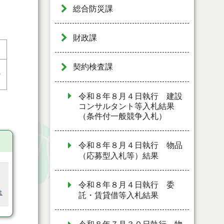
総合防災課
財政課
契約検査課
0
令和８年８月４日執行 建設
コンサルタント等入札結果
（条件付一般競争入札）
令和８年８月４日執行 物品
（応募型入札等）結果
令和８年８月４日執行 委
は
託・賃貸借等入札結果