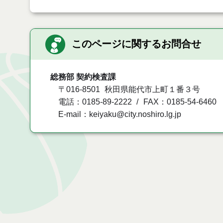
このページに関するお問合せ
総務部 契約検査課
〒016-8501
秋田県能代市上町１番３号
電話：0185-89-2222
FAX：0185-54-6460
E-mail：keiyaku@city.noshiro.lg.jp