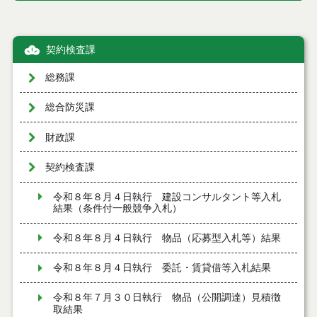
契約検査課
総務課
総合防災課
財政課
契約検査課
令和８年８月４日執行 建設コンサルタント等入札
結果（条件付一般競争入札）
令和８年８月４日執行 物品（応募型入札等）結果
令和８年８月４日執行 委託・賃貸借等入札結果
令和８年７月３０日執行 物品（公開調達）見積徴
取結果