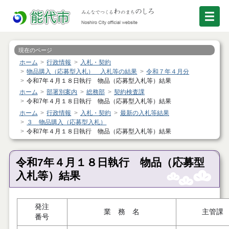
現在のページ
ホーム
行政情報
入札・契約
物品購入（応募型入札） 入札等の結果
令和７年４月分
令和7年４月１８日執行 物品（応募型入札等）結果
ホーム
部署別案内
総務部
契約検査課
令和7年４月１８日執行 物品（応募型入札等）結果
ホーム
行政情報
入札・契約
最新の入札等結果
３ 物品購入（応募型入札）
令和7年４月１８日執行 物品（応募型入札等）結果
令和7年４月１８日執行 物品（応募型
入札等）結果
発注
業 務 名
主管課
番号