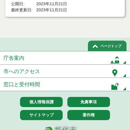
結果
公開日
2023年11月21日
最終更新日
2023年11月21日
７月２１日公告開始 建設コンサルタント等（条件
付一般競争入札）（電子入札）
７月２１日公告開始 建設工事（条件付一般競争入
札）（電子入札）
ページトップ
令和８年７月１７日執行 委託・賃貸借等入札結果
庁舎案内
令和８年７月１7日執行 工事入札結果（条件付一般
競争入札）
市へのアクセス
令和８年７月１５日執行 委託・賃貸借等見積徴取
結果
窓口と受付時間
７月１４日公告開始 建設工事（条件付一般競争入
札）（電子入札）
個人情報保護
免責事項
７月１４日公告開始 建設コンサルタント等（条件
付一般競争入札）（電子入札）
サイトマップ
著作権
令和８年７月１４日執行 建設コンサルタント等入