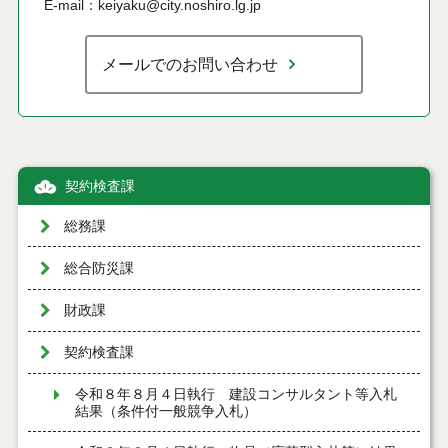
E-mail：keiyaku@city.noshiro.lg.jp
メールでのお問い合わせ
契約検査課
総務課
総合防災課
財政課
契約検査課
令和８年８月４日執行 建設コンサルタント等入札
結果（条件付一般競争入札）