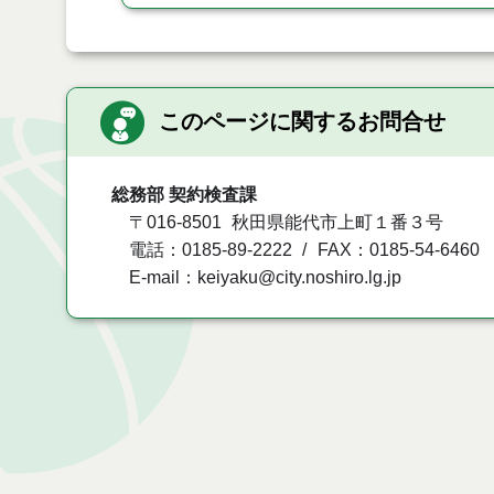
このページに関するお問合せ
総務部 契約検査課
〒016-8501
秋田県能代市上町１番３号
電話：0185-89-2222
FAX：0185-54-6460
E-mail：keiyaku@city.noshiro.lg.jp