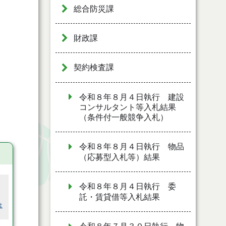
総合防災課
財政課
契約検査課
令和８年８月４日執行 建設
コンサルタント等入札結果
（条件付一般競争入札）
令和８年８月４日執行 物品
（応募型入札等）結果
令和８年８月４日執行 委
託・賃貸借等入札結果
は