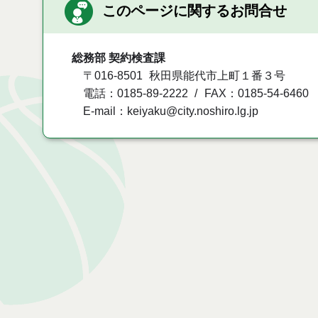
このページに関するお問合せ
総務部 契約検査課
〒016-8501
秋田県能代市上町１番３号
電話：0185-89-2222
FAX：0185-54-6460
E-mail：keiyaku@city.noshiro.lg.jp