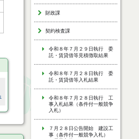
財政課
契約検査課
令和８年７月２９日執行 委
託・賃貸借等見積徴取結果
令和８年７月２８日執行 委
託・賃貸借等入札結果
は
令和８年７月２８日執行 工
事入札結果（条件付一般競争
入札）
７月２８日公告開始 建設工
事（条件付一般競争入札）