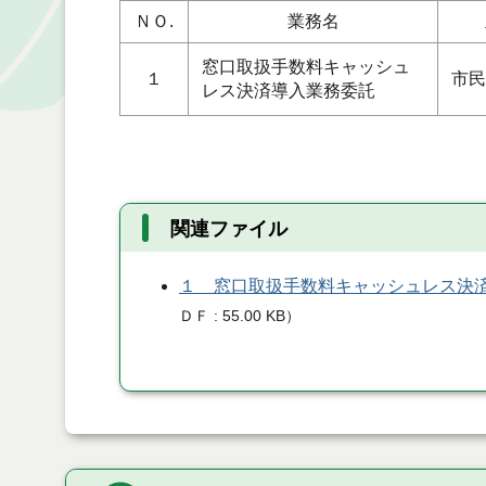
ＮＯ.
業務名
窓口取扱手数料キャッシュ
１
市民
レス決済導入業務委託
関連ファイル
１ 窓口取扱手数料キャッシュレス決
ＤＦ
55.00 KB
）