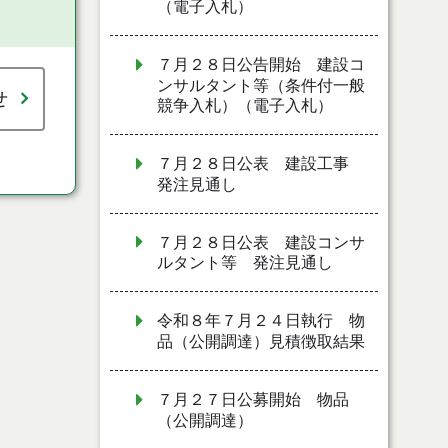
（電子入札）
７月２８日公告開始 建設コ
ンサルタント等（条件付一般
せ
競争入札）（電子入札）
７月２８日公表 建設工事
発注見通し
７月２８日公表 建設コンサ
ルタント等 発注見通し
令和８年７月２４日執行 物
品（公開調達）見積徴取結果
７月２７日公募開始 物品
（公開調達）