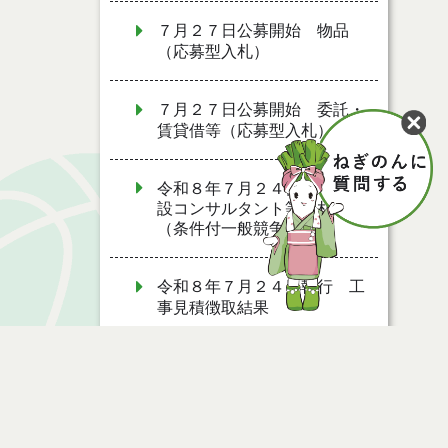
７月２７日公募開始 物品
（応募型入札）
７月２７日公募開始 委託・
賃貸借等（応募型入札）
令和８年７月２４日執行 建
設コンサルタント等入札結果
（条件付一般競争入札）
令和８年７月２４日執行 工
事見積徴取結果
令和８年７月２２日執行 委
託・賃貸借等見積徴取結果
令和８年７月１７日執行 委