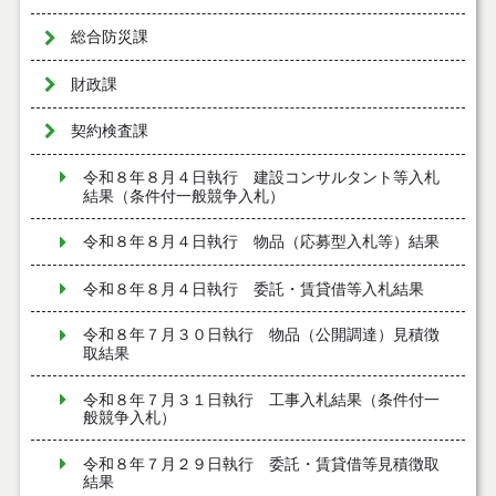
総合防災課
財政課
契約検査課
令和８年８月４日執行 建設コンサルタント等入札
結果（条件付一般競争入札）
令和８年８月４日執行 物品（応募型入札等）結果
令和８年８月４日執行 委託・賃貸借等入札結果
令和８年７月３０日執行 物品（公開調達）見積徴
取結果
令和８年７月３１日執行 工事入札結果（条件付一
般競争入札）
令和８年７月２９日執行 委託・賃貸借等見積徴取
結果