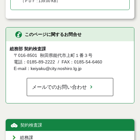
（
ＰＤＦ
139.00 KB
）
このページに関するお問合せ
総務部 契約検査課
〒016-8501
秋田県能代市上町１番３号
電話：0185-89-2222
FAX：0185-54-6460
E-mail：keiyaku@city.noshiro.lg.jp
メールでのお問い合わせ
契約検査課
総務課