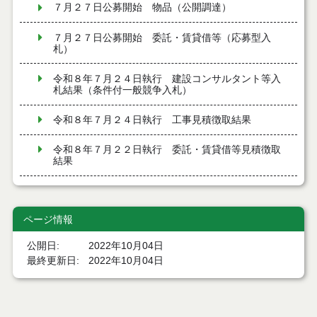
７月２７日公募開始 物品（公開調達）
７月２７日公募開始 委託・賃貸借等（応募型入
札）
令和８年７月２４日執行 建設コンサルタント等入
札結果（条件付一般競争入札）
令和８年７月２４日執行 工事見積徴取結果
令和８年７月２２日執行 委託・賃貸借等見積徴取
結果
７月２１日公告開始 建設コンサルタント等（条件
付一般競争入札）（電子入札）
ページ情報
７月２１日公告開始 建設工事（条件付一般競争入
札）（電子入札）
公開日
2022年10月04日
最終更新日
2022年10月04日
令和８年７月１７日執行 委託・賃貸借等入札結果
令和８年７月１7日執行 工事入札結果（条件付一般
競争入札）