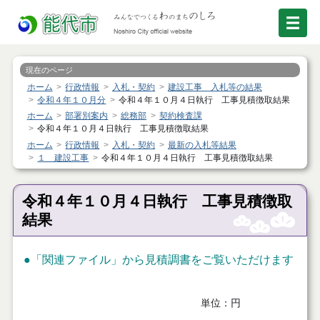
現在のページ
ホーム
行政情報
入札・契約
建設工事 入札等の結果
令和４年１０月分
令和４年１０月４日執行 工事見積徴取結果
ホーム
部署別案内
総務部
契約検査課
令和４年１０月４日執行 工事見積徴取結果
ホーム
行政情報
入札・契約
最新の入札等結果
１ 建設工事
令和４年１０月４日執行 工事見積徴取結果
令和４年１０月４日執行 工事見積徴取
結果
●「関連ファイル」から見積調書をご覧いただけます
単位：円