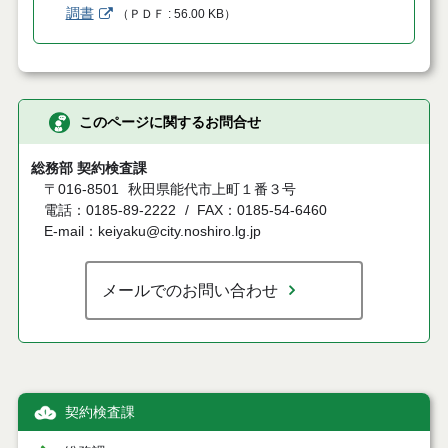
調書
（
ＰＤＦ
56.00 KB
）
このページに関するお問合せ
総務部 契約検査課
〒016-8501
秋田県能代市上町１番３号
電話：0185-89-2222
FAX：0185-54-6460
E-mail：keiyaku@city.noshiro.lg.jp
メールでのお問い合わせ
契約検査課