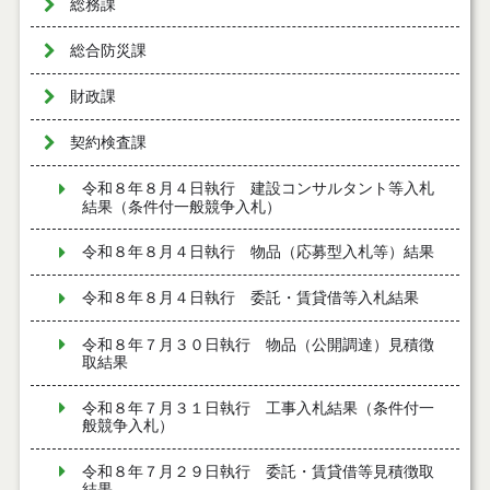
総務課
総合防災課
財政課
契約検査課
令和８年８月４日執行 建設コンサルタント等入札
結果（条件付一般競争入札）
令和８年８月４日執行 物品（応募型入札等）結果
令和８年８月４日執行 委託・賃貸借等入札結果
令和８年７月３０日執行 物品（公開調達）見積徴
取結果
令和８年７月３１日執行 工事入札結果（条件付一
般競争入札）
令和８年７月２９日執行 委託・賃貸借等見積徴取
結果